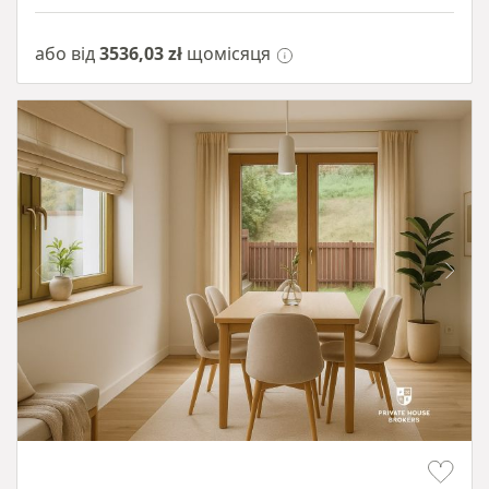
або від
3536,03 zł
щомісяця
Item 1 of 10