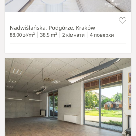
Item 1 of 13
Nadwiślańska, Podgórze, Kraków
88,00 zł/m²
38,5 m²
2 кімнати
4 поверхи