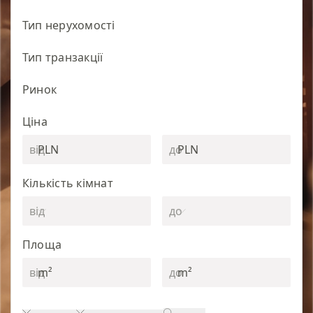
Тип нерухомості
Тип транзакції
Ринок
Ціна
PLN
PLN
Кількість кімнат
Площа
m²
m²