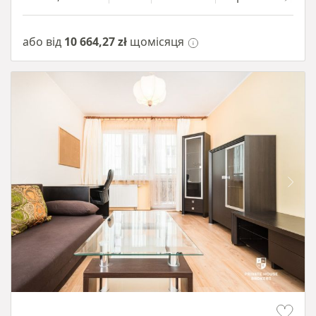
або від
10 664,27 zł
щомісяця
Item 1 of 12