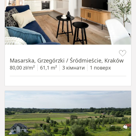
Item 1 of 16
Masarska, Grzegórzki / Śródmieście, Kraków
80,00 zł/m²
61,1 m²
3 кімнати
1 поверх