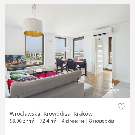
Item 1 of 11
Wrocławska, Krowodrza, Kraków
58,00 zł/m²
72,4 m²
4 кімнати
8 поверхів