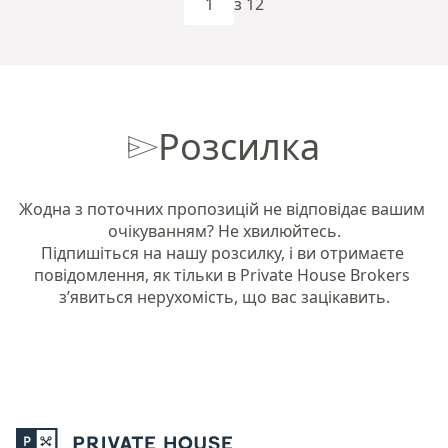
з 12
Розсилка
Жодна з поточних пропозицій не відповідає вашим 
очікуванням? Не хвилюйтесь.

Підпишіться на нашу розсилку, і ви отримаєте 
повідомлення, як тільки в Private House Brokers 
з’явиться нерухомість, що вас зацікавить.