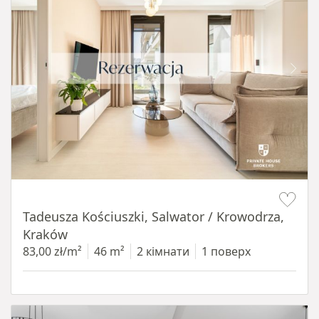
Item 1 of 12
Tadeusza Kościuszki, Salwator / Krowodrza,
Kraków
83,00 zł/m²
46 m²
2 кімнати
1 поверх