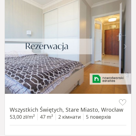
Item 1 of 14
Wszystkich Świętych, Stare Miasto, Wrocław
53,00 zł/m²
47 m²
2 кімнати
5 поверхів