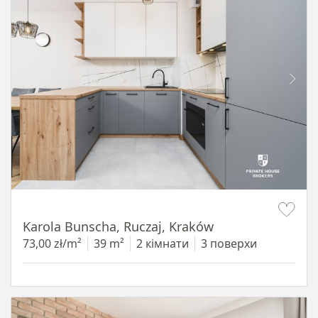
Item 1 of 12
Karola Bunscha, Ruczaj, Kraków
73,00 zł/m²
39 m²
2 кімнати
3 поверхи