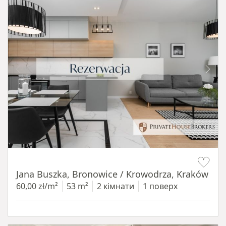
Item 1 of 14
Jana Buszka, Bronowice / Krowodrza, Kraków
60,00 zł/m²
53 m²
2 кімнати
1 поверх