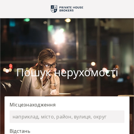
Пошук нерухомості
Місцезнаходження
Відстань