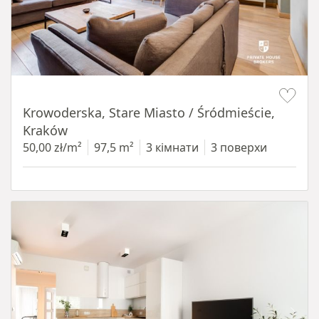
Item 1 of 18
Krowoderska, Stare Miasto / Śródmieście,
Kraków
50,00 zł/m²
97,5 m²
3 кімнати
3 поверхи