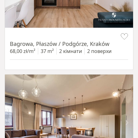
Item 1 of 14
Bagrowa, Płaszów / Podgórze, Kraków
68,00 zł/m²
37 m²
2 кімнати
2 поверхи