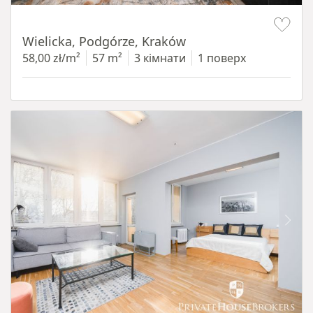
Item 1 of 11
Wielicka, Podgórze, Kraków
58,00 zł/m²
57 m²
3 кімнати
1 поверх