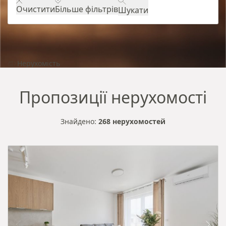
Очистити
Більше фільтрів
Шукати
Нерухомість
Пропозиції нерухомості
Знайдено:
268 нерухомостей