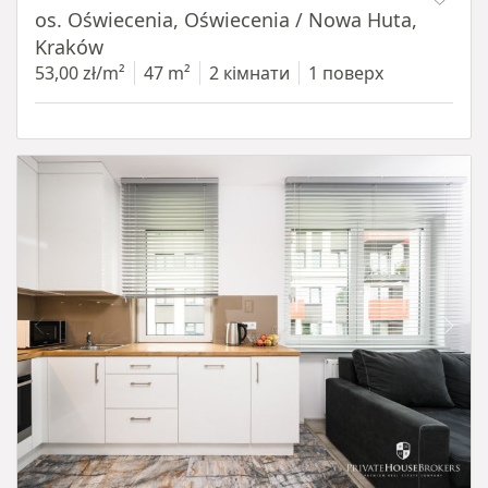
os. Oświecenia, Oświecenia / Nowa Huta,
Kraków
53,00 zł/m²
47 m²
2 кімнати
1 поверх