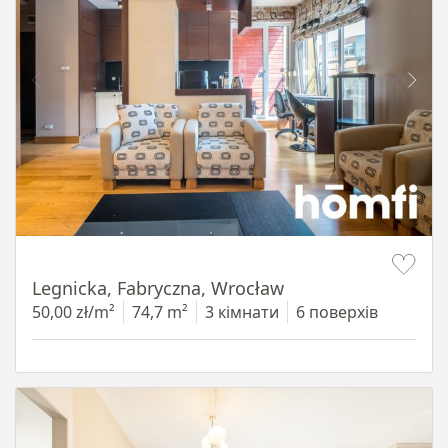
Item 1 of 15
Legnicka, Fabryczna, Wrocław
50,00 zł/m²
74,7 m²
3 кімнати
6 поверхів