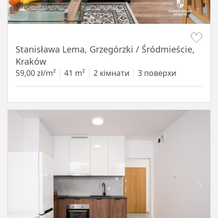
Item 1 of 13
Stanisława Lema, Grzegórzki / Śródmieście,
Kraków
59,00 zł/m²
41 m²
2 кімнати
3 поверхи