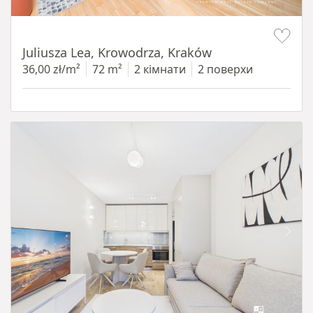
Item 1 of 12
Juliusza Lea, Krowodrza, Kraków
36,00 zł/m²
72 m²
2 кімнати
2 поверхи