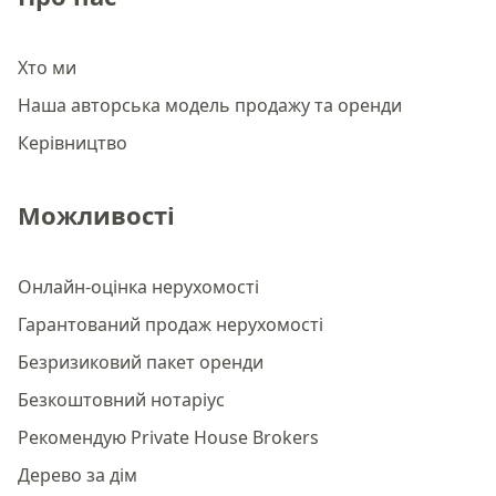
Хто ми
Наша авторська модель продажу та оренди
Керівництво
Можливості
Онлайн-оцінка нерухомості
Гарантований продаж нерухомості
Безризиковий пакет оренди
Безкоштовний нотаріус
Рекомендую Private House Brokers
Дерево за дім