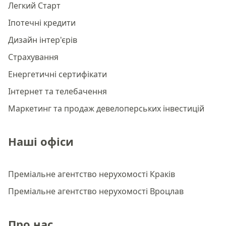
Легкий Старт
Іпотечні кредити
Дизайн інтер'єрів
Страхування
Енергетичні сертифікати
Інтернет та телебачення
Маркетинг та продаж девелоперських інвестицій
Наші офіси
Преміальне агентство нерухомості Краків
Преміальне агентство нерухомості Вроцлав
Про нас