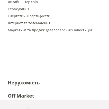
Дизайн інтер'єрів
Страхування
Енергетичні сертифікати
Інтернет та телебачення
Маркетинг та продаж девелоперських інвестицій
Нерухомість
Off Market
Кар'єра