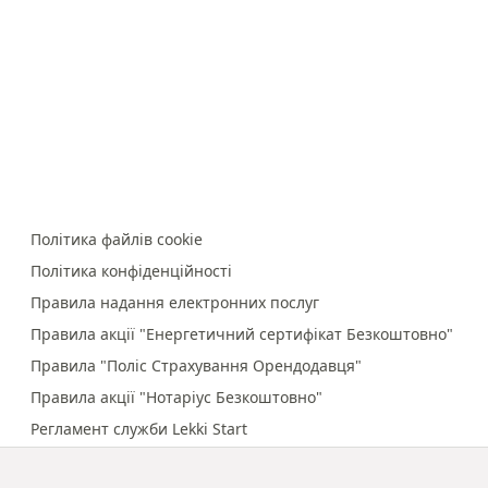
Політика файлів cookie
Політика конфіденційності
Правила надання електронних послуг
Правила акції "Енергетичний сертифікат Безкоштовно"
Правила "Поліс Страхування Орендодавця"
Правила акції "Нотаріус Безкоштовно"
Регламент служби Lekki Start
Правила онлайн-платежів