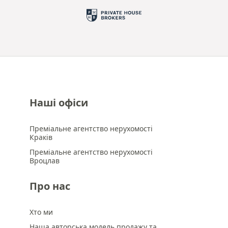
Наші офіси
Преміальне агентство нерухомості
Краків
Преміальне агентство нерухомості
Вроцлав
Про нас
Хто ми
Наша авторська модель продажу та