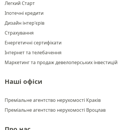
Легкий Старт
Іпотечні кредити
Дизайн інтер'єрів
Страхування
Енергетичні сертифікати
Інтернет та телебачення
Маркетинг та продаж девелоперських інвестицій
Наші офіси
Преміальне агентство нерухомості Краків
Преміальне агентство нерухомості Вроцлав
Про нас