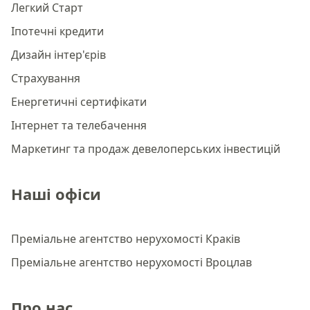
Легкий Старт
Іпотечні кредити
Дизайн інтер'єрів
Страхування
Енергетичні сертифікати
Інтернет та телебачення
Маркетинг та продаж девелоперських інвестицій
Наші офіси
Преміальне агентство нерухомості Краків
Преміальне агентство нерухомості Вроцлав
Про нас