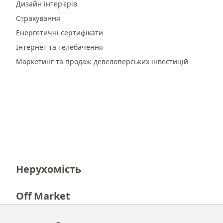
Дизайн інтер'єрів
Страхування
Енергетичні сертифікати
Інтернет та телебачення
Маркетинг та продаж девелоперських інвестицій
Нерухомість
Off Market
Кар'єра