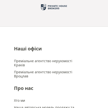
Наші офіси
Преміальне агентство нерухомості
Краків
Преміальне агентство нерухомості
Вроцлав
Про нас
Хто ми
Наша авторська модель продажу та