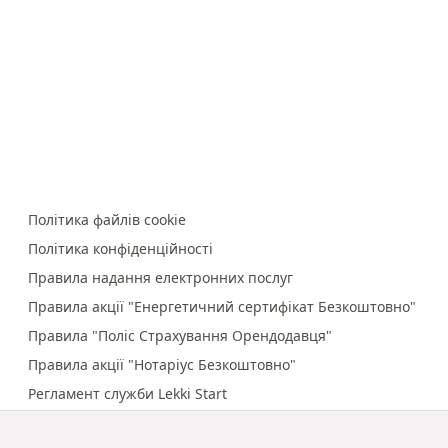
Політика файлів cookie
Політика конфіденційності
Правила надання електронних послуг
Правила акції "Енергетичний сертифікат Безкоштовно"
Правила "Поліс Страхування Орендодавця"
Правила акції "Нотаріус Безкоштовно"
Регламент служби Lekki Start
Правила онлайн-платежів