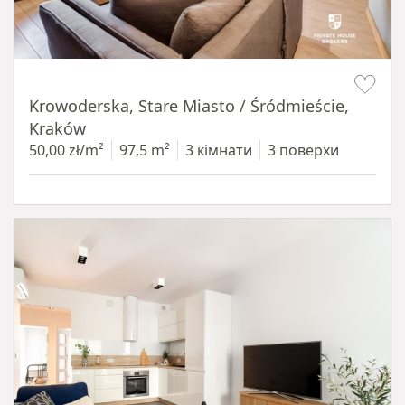
Item 1 of 18
Krowoderska, Stare Miasto / Śródmieście,
Kraków
50,00 zł/m²
97,5 m²
3 кімнати
3 поверхи