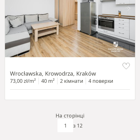
Item 1 of 15
Wrocławska, Krowodrza, Kraków
73,00 zł/m²
40 m²
2 кімнати
4 поверхи
На сторінці
з 12