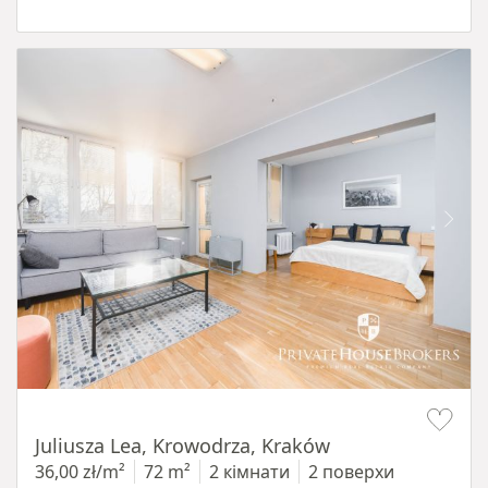
Item 1 of 12
Juliusza Lea, Krowodrza, Kraków
36,00 zł/m²
72 m²
2 кімнати
2 поверхи