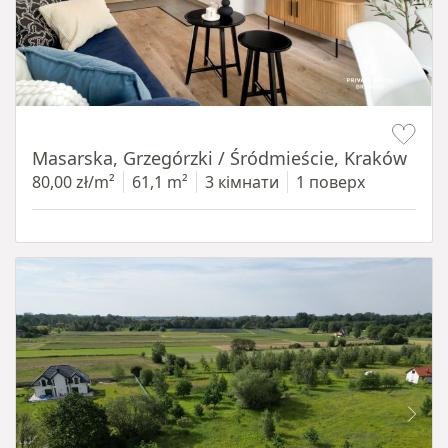
Item 1 of 16
Masarska, Grzegórzki / Śródmieście, Kraków
80,00 zł/m²
61,1 m²
3 кімнати
1 поверх