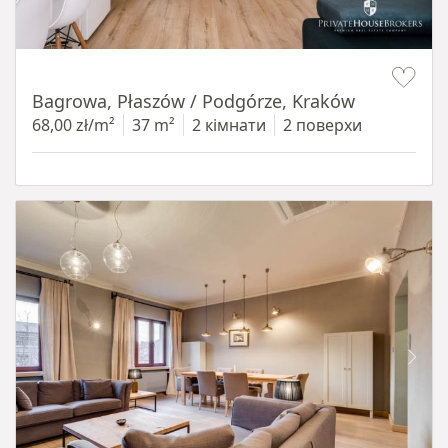
Item 1 of 14
Bagrowa, Płaszów / Podgórze, Kraków
68,00 zł/m²
37 m²
2 кімнати
2 поверхи