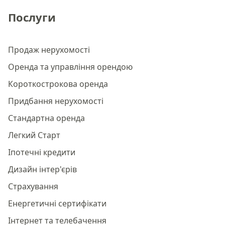
Послуги
Продаж нерухомості
Оренда та управління орендою
Короткострокова оренда
Придбання нерухомості
Стандартна оренда
Легкий Старт
Іпотечні кредити
Дизайн інтер'єрів
Страхування
Енергетичні сертифікати
Інтернет та телебачення