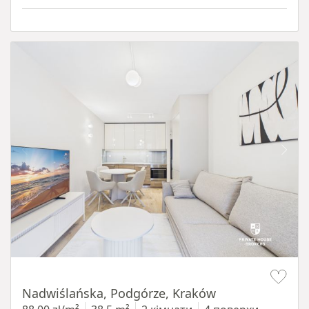
Item 1 of 13
Nadwiślańska, Podgórze, Kraków