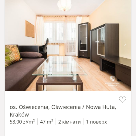
Item 1 of 12
os. Oświecenia, Oświecenia / Nowa Huta,
Kraków
53,00 zł/m²
47 m²
2 кімнати
1 поверх