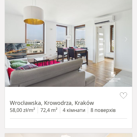
Item 1 of 11
Wrocławska, Krowodrza, Kraków
58,00 zł/m²
72,4 m²
4 кімнати
8 поверхів