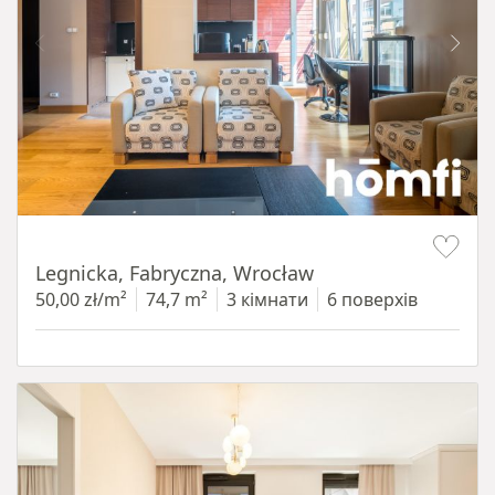
Item 1 of 15
Legnicka, Fabryczna, Wrocław
50,00 zł/m²
74,7 m²
3 кімнати
6 поверхів