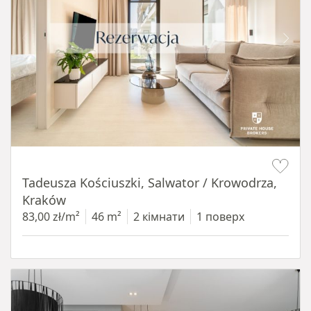
Item 1 of 12
Tadeusza Kościuszki, Salwator / Krowodrza,
Kraków
83,00 zł/m²
46 m²
2 кімнати
1 поверх