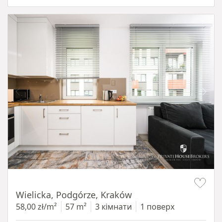
Item 1 of 11
Wielicka, Podgórze, Kraków
58,00 zł/m²
57 m²
3 кімнати
1 поверх