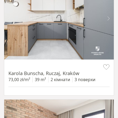
Item 1 of 12
Karola Bunscha, Ruczaj, Kraków
73,00 zł/m²
39 m²
2 кімнати
3 поверхи