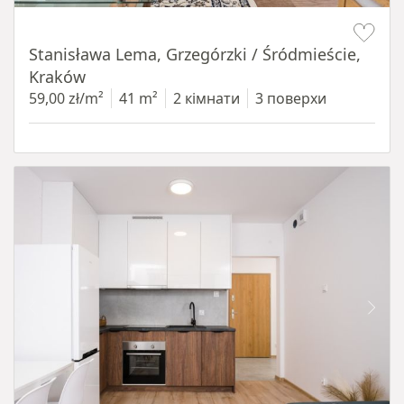
Item 1 of 13
Stanisława Lema, Grzegórzki / Śródmieście,
Kraków
59,00 zł/m²
41 m²
2 кімнати
3 поверхи