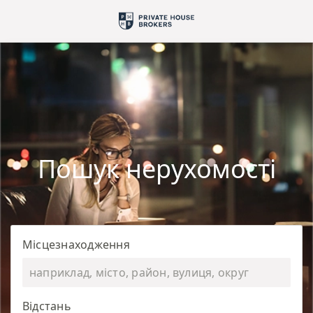
Пошук нерухомості
Місцезнаходження
Відстань