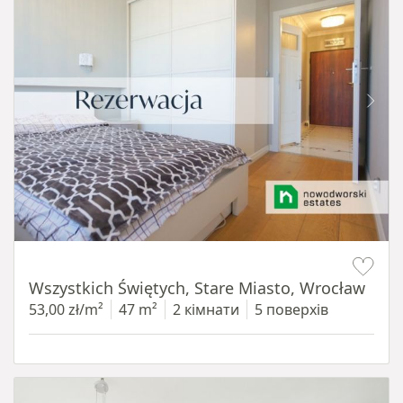
Item 1 of 14
Wszystkich Świętych, Stare Miasto, Wrocław
53,00 zł/m²
47 m²
2 кімнати
5 поверхів