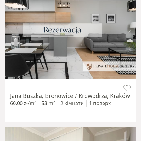
Item 1 of 14
Jana Buszka, Bronowice / Krowodrza, Kraków
60,00 zł/m²
53 m²
2 кімнати
1 поверх