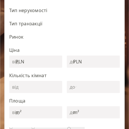
Тип нерухомості
Тип транзакції
Ринок
Ціна
PLN
PLN
Кількість кімнат
Площа
m²
m²