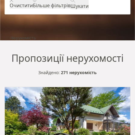
Очистити
Більше фільтрів
Шукати
Нерухомість
Пропозиції нерухомості
Знайдено:
271 нерухомість