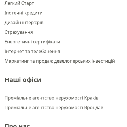
Легкий Старт
Іпотечні кредити
Дизайн інтер'єрів
Страхування
Енергетичні сертифікати
Інтернет та телебачення
Маркетинг та продаж девелоперських інвестицій
Наші офіси
Преміальне агентство нерухомості Краків
Преміальне агентство нерухомості Вроцлав
Про нас