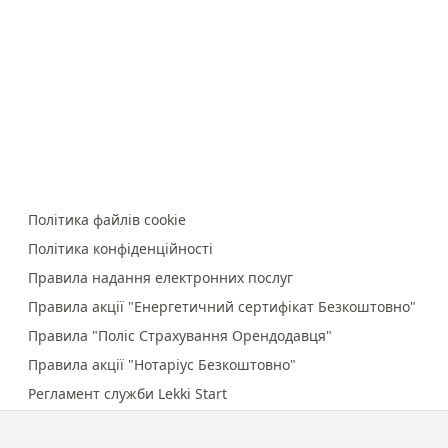
Політика файлів cookie
Політика конфіденційності
Правила надання електронних послуг
Правила акції "Енергетичний сертифікат Безкоштовно"
Правила "Поліс Страхування Орендодавця"
Правила акції "Нотаріус Безкоштовно"
Регламент служби Lekki Start
Правила онлайн-платежів