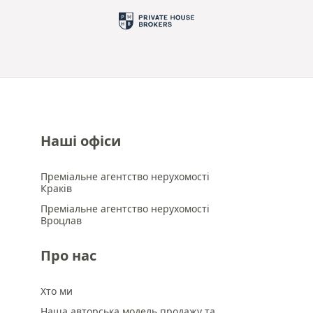
Наші офіси
Преміальне агентство нерухомості
Краків
Преміальне агентство нерухомості
Вроцлав
Про нас
Хто ми
Наша авторська модель продажу та