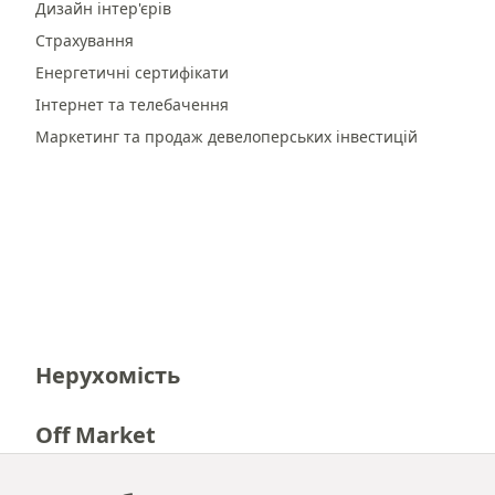
Дизайн інтер'єрів
Страхування
Енергетичні сертифікати
Інтернет та телебачення
Маркетинг та продаж девелоперських інвестицій
Нерухомість
Off Market
Кар'єра