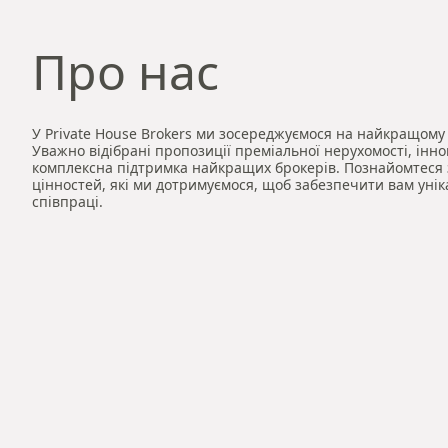
Про нас
У Private House Brokers ми зосереджуємося на найкращому
Уважно відібрані пропозиції преміальної нерухомості, інно
комплексна підтримка найкращих брокерів. Познайомтеся
цінностей, які ми дотримуємося, щоб забезпечити вам унік
співпраці.