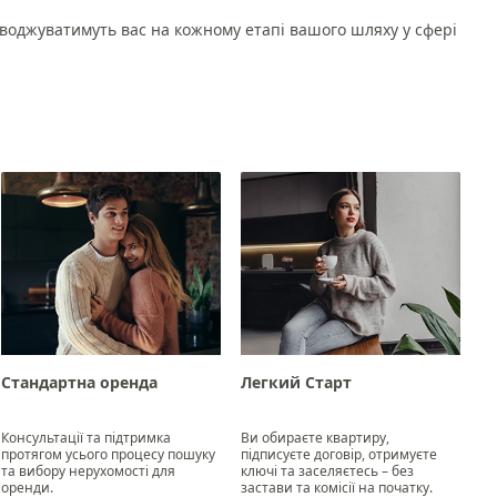
оводжуватимуть вас на кожному етапі вашого шляху у сфері
Стандартна оренда
Легкий Старт
І
Консультації та підтримка
Ви обираєте квартиру,
протягом усього процесу пошуку
підписуєте договір, отримуєте
До
та вибору нерухомості для
ключі та заселяєтесь – без
ва
оренди.
застави та комісії на початку.
ку