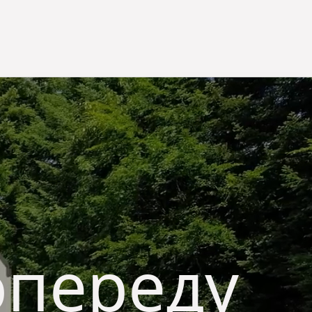
опереду