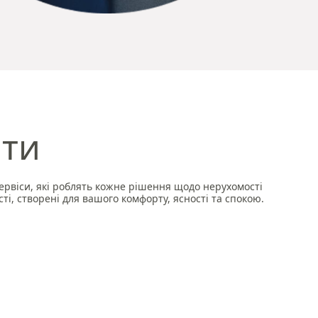
ити
ервіси, які роблять кожне рішення щодо нерухомості
і, створені для вашого комфорту, ясності та спокою.