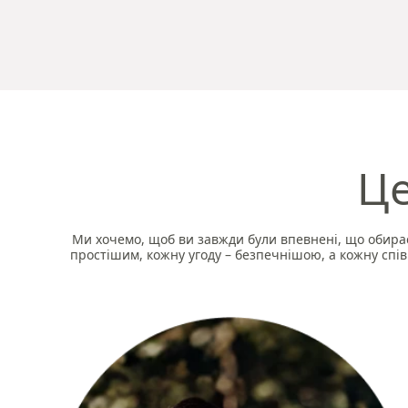
Це
Ми хочемо, щоб ви завжди були впевнені, що обирає
простішим, кожну угоду – безпечнішою, а кожну спів