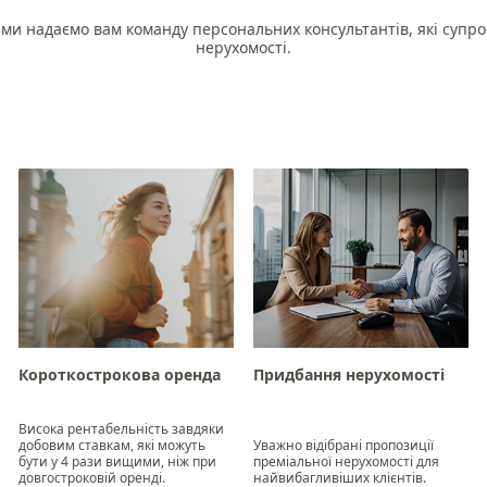
ми надаємо вам команду персональних консультантів, які супр
нерухомості.
Придбання нерухомості
Короткострокова оренда
Висока рентабельність завдяки
добовим ставкам, які можуть
Уважно відібрані пропозиції
бути у 4 рази вищими, ніж при
преміальної нерухомості для
довгостроковій оренді.
найвибагливіших клієнтів.