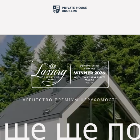
АГЕНТСТВО ПРЕМІУМ НЕРУХОМОСТІ
ще ще п