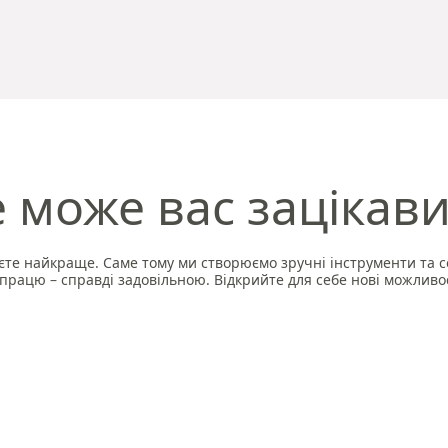
 може вас зацікав
те найкраще. Саме тому ми створюємо зручні інструменти та с
працю – справді задовільною. Відкрийте для себе нові можливост