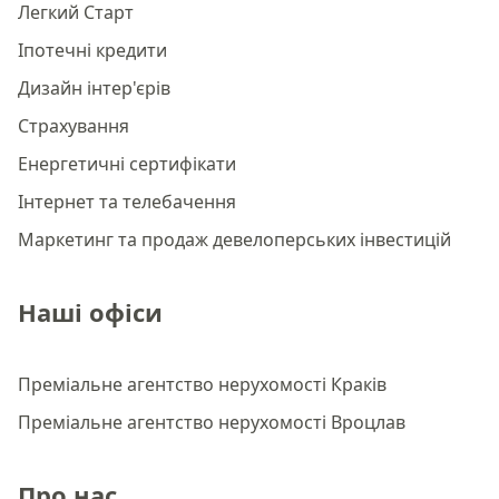
Легкий Старт
Іпотечні кредити
Дизайн інтер'єрів
Страхування
Енергетичні сертифікати
Інтернет та телебачення
Маркетинг та продаж девелоперських інвестицій
Наші офіси
Преміальне агентство нерухомості Краків
Преміальне агентство нерухомості Вроцлав
Про нас