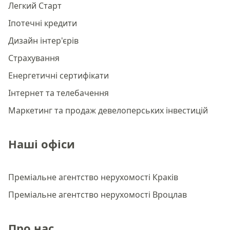
Легкий Старт
Іпотечні кредити
Дизайн інтер'єрів
Страхування
Енергетичні сертифікати
Інтернет та телебачення
Маркетинг та продаж девелоперських інвестицій
Наші офіси
Преміальне агентство нерухомості Краків
Преміальне агентство нерухомості Вроцлав
Про нас