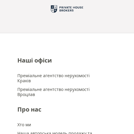
Наші офіси
Преміальне агентство нерухомості
Краків
Преміальне агентство нерухомості
Вроцлав
Про нас
Хто ми
Наша авторська модель продажу та