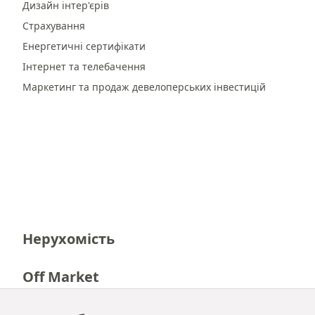
Дизайн інтер'єрів
Страхування
Енергетичні сертифікати
Інтернет та телебачення
Маркетинг та продаж девелоперських інвестицій
Нерухомість
Off Market
Кар'єра