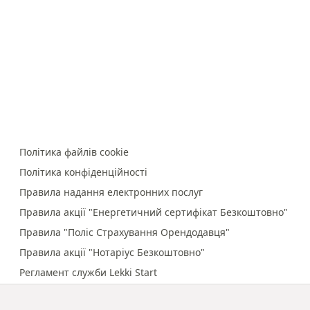
Політика файлів cookie
Політика конфіденційності
Правила надання електронних послуг
Правила акції "Енергетичний сертифікат Безкоштовно"
Правила "Поліс Страхування Орендодавця"
Правила акції "Нотаріус Безкоштовно"
Регламент служби Lekki Start
Правила онлайн-платежів