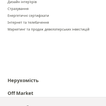
Дизайн інтер'єрів
Страхування
Енергетичні сертифікати
Інтернет та телебачення
Маркетинг та продаж девелоперських інвестицій
Нерухомість
Off Market
Кар'єра