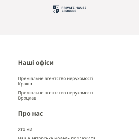
Наші офіси
Преміальне агентство нерухомості
Краків
Преміальне агентство нерухомості
Вроцлав
Про нас
Хто ми
Наша авторська модель продажу та