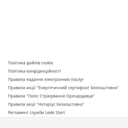
Політика файлів cookie
Політика конфіденційності
Правила надання електронних послуг
Правила акції "Енергетичний сертифікат Безкоштовно"
Правила "Поліс Страхування Орендодавця"
Правила акції "Нотаріус Безкоштовно"
Регламент служби Lekki Start
Правила онлайн-платежів