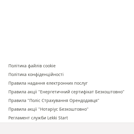
Політика файлів cookie
Політика конфіденційності
Правила надання електронних послуг
Правила акції "Енергетичний сертифікат Безкоштовно"
Правила "Поліс Страхування Орендодавця"
Правила акції "Нотаріус Безкоштовно"
Регламент служби Lekki Start
Правила онлайн-платежів