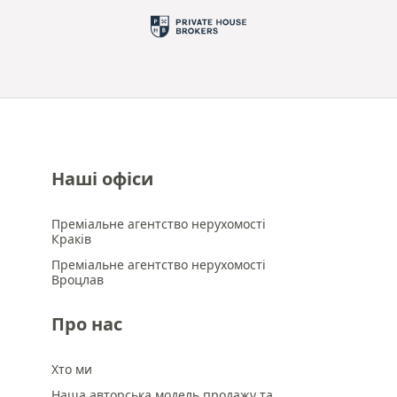
Наші офіси
Преміальне агентство нерухомості
Краків
Преміальне агентство нерухомості
Вроцлав
Про нас
Хто ми
Наша авторська модель продажу та