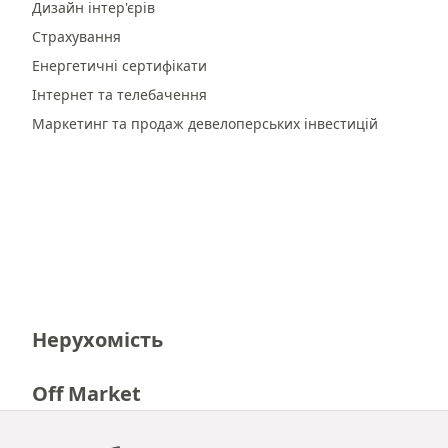
Дизайн інтер'єрів
Страхування
Енергетичні сертифікати
Інтернет та телебачення
Маркетинг та продаж девелоперських інвестицій
Нерухомість
Off Market
Кар'єра