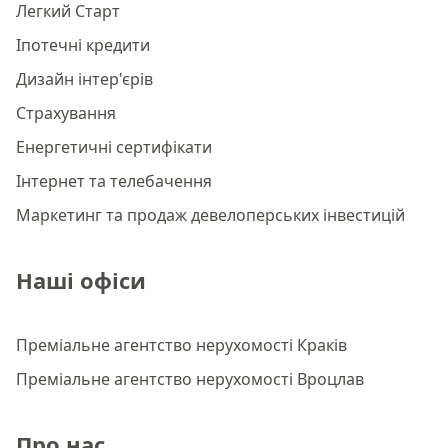
Легкий Старт
Іпотечні кредити
Дизайн інтер'єрів
Страхування
Енергетичні сертифікати
Інтернет та телебачення
Маркетинг та продаж девелоперських інвестицій
Наші офіси
Преміальне агентство нерухомості Краків
Преміальне агентство нерухомості Вроцлав
Про нас