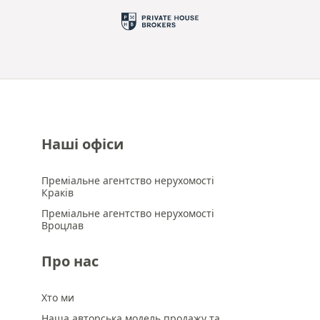
Наші офіси
Преміальне агентство нерухомості
Краків
Преміальне агентство нерухомості
Вроцлав
Про нас
Хто ми
Наша авторська модель продажу та