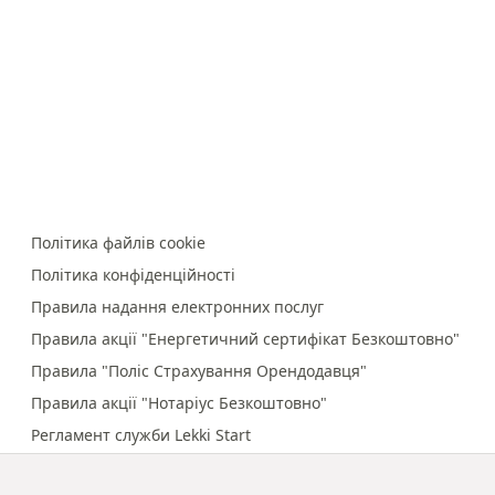
Політика файлів cookie
Політика конфіденційності
Правила надання електронних послуг
Правила акції "Енергетичний сертифікат Безкоштовно"
Правила "Поліс Страхування Орендодавця"
Правила акції "Нотаріус Безкоштовно"
Регламент служби Lekki Start
Правила онлайн-платежів