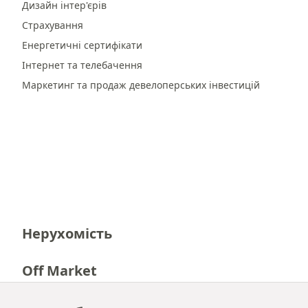
Дизайн інтер'єрів
Страхування
Енергетичні сертифікати
Інтернет та телебачення
Маркетинг та продаж девелоперських інвестицій
Нерухомість
Off Market
Кар'єра