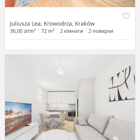
Item 1 of 12
Juliusza Lea, Krowodrza, Kraków
36,00 zł/m²
72 m²
2 кімнати
2 поверхи