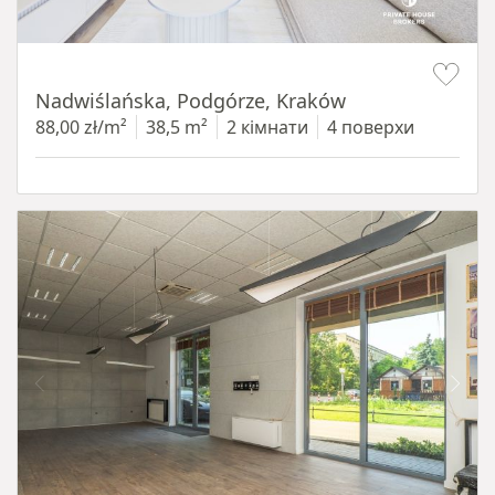
Item 1 of 13
Nadwiślańska, Podgórze, Kraków
88,00 zł/m²
38,5 m²
2 кімнати
4 поверхи