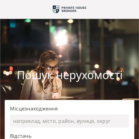
Пошук нерухомості
Місцезнаходження
Відстань