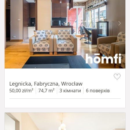
Item 1 of 15
Legnicka, Fabryczna, Wrocław
50,00 zł/m²
74,7 m²
3 кімнати
6 поверхів