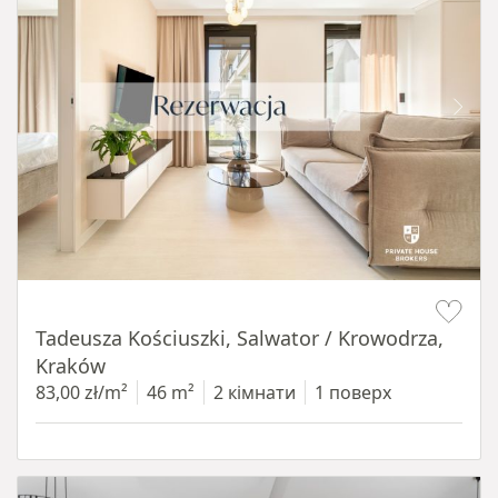
Item 1 of 12
Tadeusza Kościuszki, Salwator / Krowodrza,
Kraków
83,00 zł/m²
46 m²
2 кімнати
1 поверх