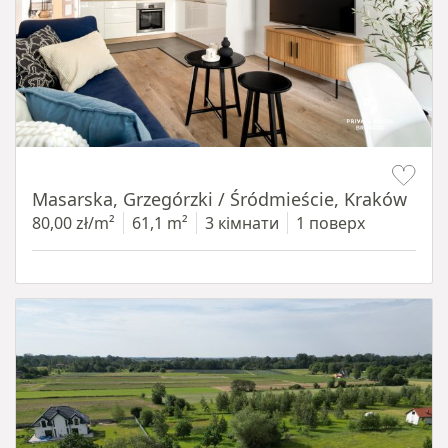
Item 1 of 16
Masarska, Grzegórzki / Śródmieście, Kraków
80,00 zł/m²
61,1 m²
3 кімнати
1 поверх