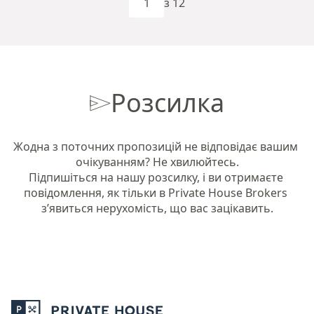
з 12
Розсилка
Жодна з поточних пропозицій не відповідає вашим 
очікуванням? Не хвилюйтесь.

Підпишіться на нашу розсилку, і ви отримаєте 
повідомлення, як тільки в Private House Brokers 
з’явиться нерухомість, що вас зацікавить.