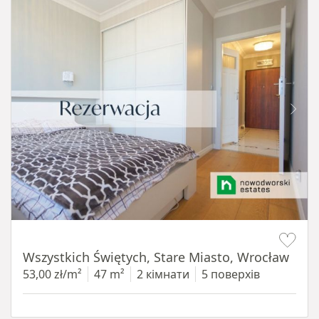
Item 1 of 14
Wszystkich Świętych, Stare Miasto, Wrocław
53,00 zł/m²
47 m²
2 кімнати
5 поверхів