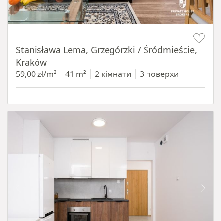
Item 1 of 13
Stanisława Lema, Grzegórzki / Śródmieście,
Kraków
59,00 zł/m²
41 m²
2 кімнати
3 поверхи