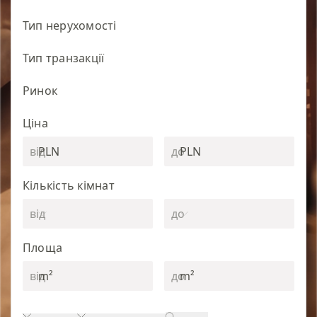
Тип нерухомості
Тип транзакції
Ринок
Ціна
PLN
PLN
Кількість кімнат
Площа
m²
m²