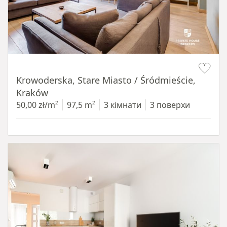
Item 1 of 18
Krowoderska, Stare Miasto / Śródmieście,
Kraków
50,00 zł/m²
97,5 m²
3 кімнати
3 поверхи