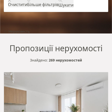
Очистити
Більше фільтрів
Шукати
Нерухомість
Пропозиції нерухомості
Знайдено:
269 нерухомостей