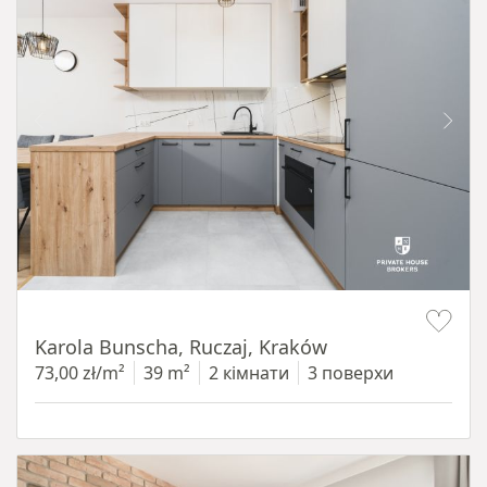
Item 1 of 12
Karola Bunscha, Ruczaj, Kraków
73,00 zł/m²
39 m²
2 кімнати
3 поверхи