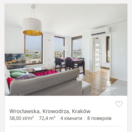
Item 1 of 11
Wrocławska, Krowodrza, Kraków
58,00 zł/m²
72,4 m²
4 кімнати
8 поверхів