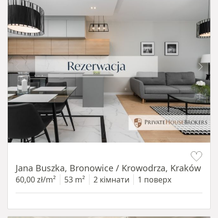
Item 1 of 14
Jana Buszka, Bronowice / Krowodrza, Kraków
60,00 zł/m²
53 m²
2 кімнати
1 поверх