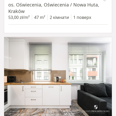
os. Oświecenia, Oświecenia / Nowa Huta,
Kraków
53,00 zł/m²
47 m²
2 кімнати
1 поверх