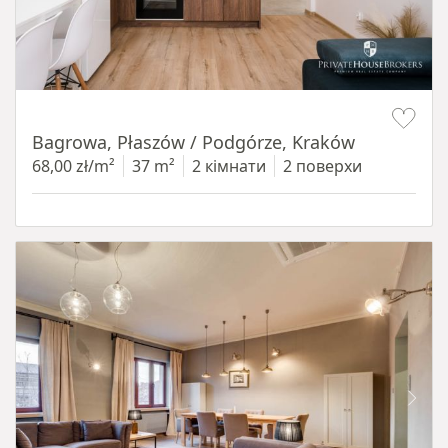
Item 1 of 14
Bagrowa, Płaszów / Podgórze, Kraków
68,00 zł/m²
37 m²
2 кімнати
2 поверхи