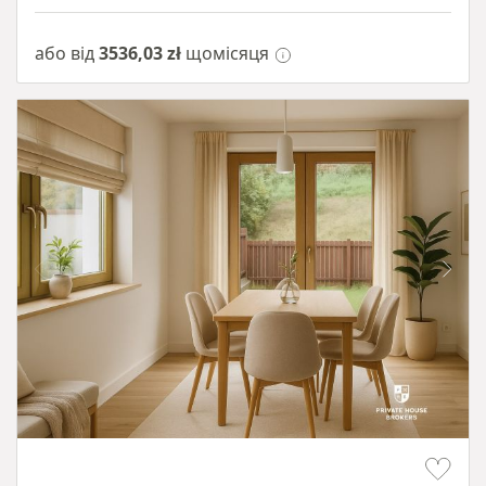
або від
3536,03 zł
щомісяця
Item 1 of 10