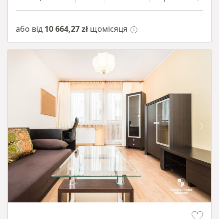
або від
10 664,27 zł
щомісяця
Item 1 of 12