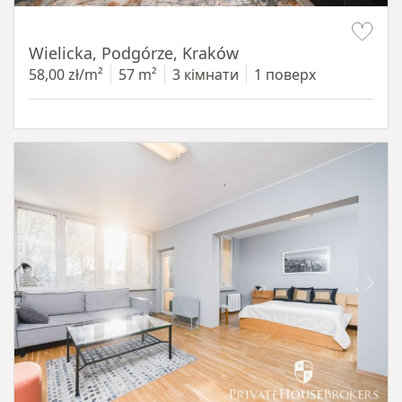
Item 1 of 11
Wielicka, Podgórze, Kraków
58,00 zł/m²
57 m²
3 кімнати
1 поверх