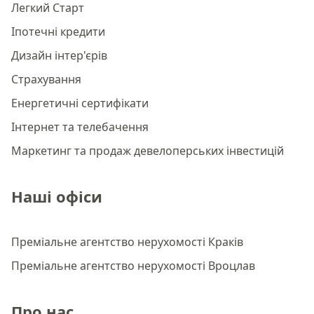
Легкий Старт
Іпотечні кредити
Дизайн інтер'єрів
Страхування
Енергетичні сертифікати
Інтернет та телебачення
Маркетинг та продаж девелоперських інвестицій
Наші офіси
Преміальне агентство нерухомості Краків
Преміальне агентство нерухомості Вроцлав
Про нас