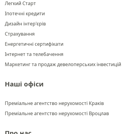
Легкий Старт
Іпотечні кредити
Дизайн інтер'єрів
Страхування
Енергетичні сертифікати
Інтернет та телебачення
Маркетинг та продаж девелоперських інвестицій
Наші офіси
Преміальне агентство нерухомості Краків
Преміальне агентство нерухомості Вроцлав
Про нас