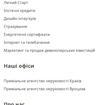
Легкий Старт
Іпотечні кредити
Дизайн інтер'єрів
Страхування
Енергетичні сертифікати
Інтернет та телебачення
Маркетинг та продаж девелоперських інвестицій
Наші офіси
Преміальне агентство нерухомості Краків
Преміальне агентство нерухомості Вроцлав
Про нас