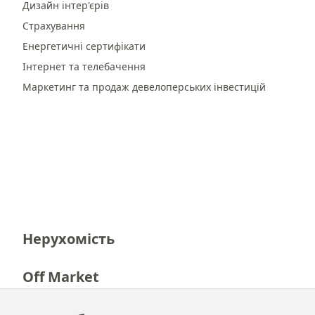
Дизайн інтер'єрів
Страхування
Енергетичні сертифікати
Інтернет та телебачення
Маркетинг та продаж девелоперських інвестицій
Нерухомість
Off Market
Кар'єра