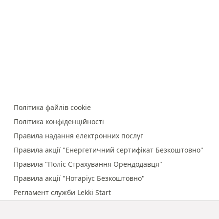
Політика файлів cookie
Політика конфіденційності
Правила надання електронних послуг
Правила акції "Енергетичний сертифікат Безкоштовно"
Правила "Поліс Страхування Орендодавця"
Правила акції "Нотаріус Безкоштовно"
Регламент служби Lekki Start
Правила онлайн-платежів