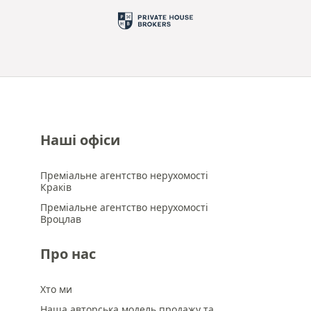
Наші офіси
Преміальне агентство нерухомості
Краків
Преміальне агентство нерухомості
Вроцлав
Про нас
Хто ми
Наша авторська модель продажу та