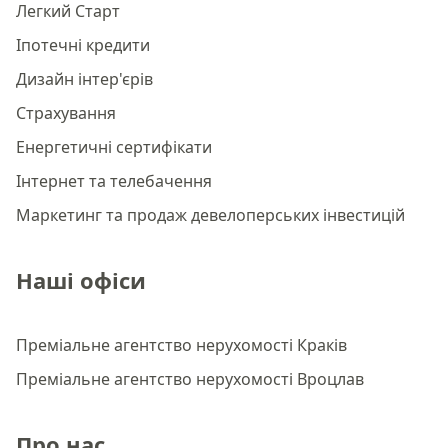
Легкий Старт
Іпотечні кредити
Дизайн інтер'єрів
Страхування
Енергетичні сертифікати
Інтернет та телебачення
Маркетинг та продаж девелоперських інвестицій
Наші офіси
Преміальне агентство нерухомості Краків
Преміальне агентство нерухомості Вроцлав
Про нас