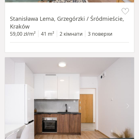
Item 1 of 13
Stanisława Lema, Grzegórzki / Śródmieście,
Kraków
59,00 zł/m²
41 m²
2 кімнати
3 поверхи