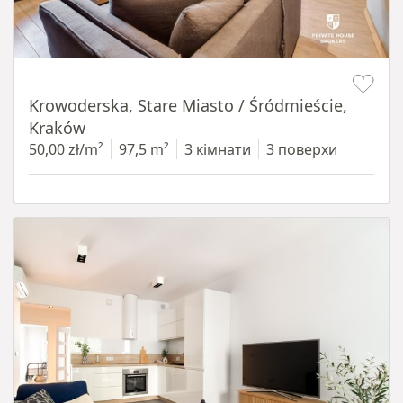
Item 1 of 18
Krowoderska, Stare Miasto / Śródmieście,
Kraków
50,00 zł/m²
97,5 m²
3 кімнати
3 поверхи