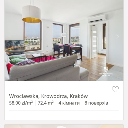
Item 1 of 11
Wrocławska, Krowodrza, Kraków
58,00 zł/m²
72,4 m²
4 кімнати
8 поверхів