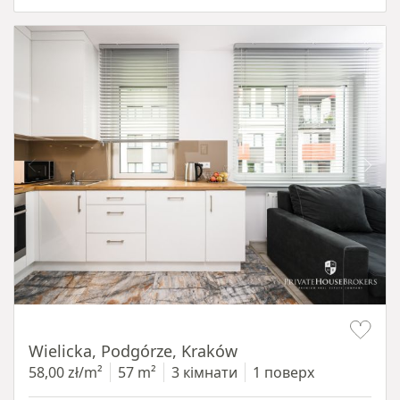
Item 1 of 11
Wielicka, Podgórze, Kraków
58,00 zł/m²
57 m²
3 кімнати
1 поверх