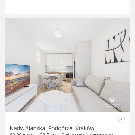
Item 1 of 13
Nadwiślańska, Podgórze, Kraków