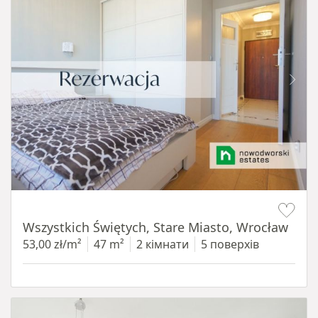
Item 1 of 14
Wszystkich Świętych, Stare Miasto, Wrocław
53,00 zł/m²
47 m²
2 кімнати
5 поверхів