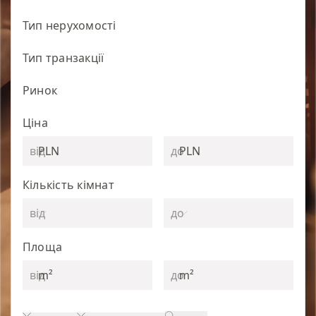
Тип нерухомості
Тип транзакції
Ринок
Ціна
PLN
PLN
Кількість кімнат
Площа
m²
m²