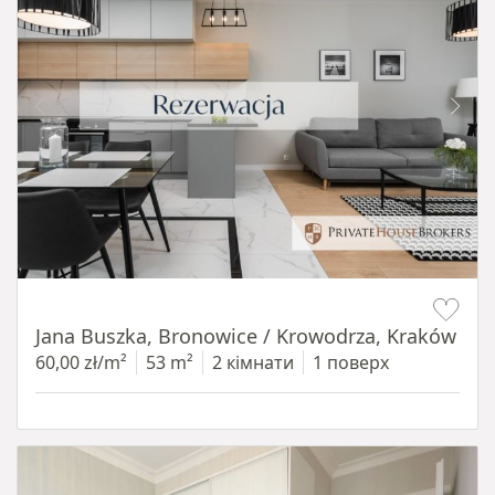
Item 1 of 14
Jana Buszka, Bronowice / Krowodrza, Kraków
60,00 zł/m²
53 m²
2 кімнати
1 поверх