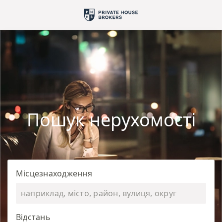
Пошук нерухомості
Місцезнаходження
Відстань