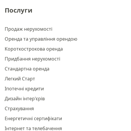
Послуги
Продаж нерухомості
Оренда та управління орендою
Короткострокова оренда
Придбання нерухомості
Стандартна оренда
Легкий Старт
Іпотечні кредити
Дизайн інтер'єрів
Страхування
Енергетичні сертифікати
Інтернет та телебачення