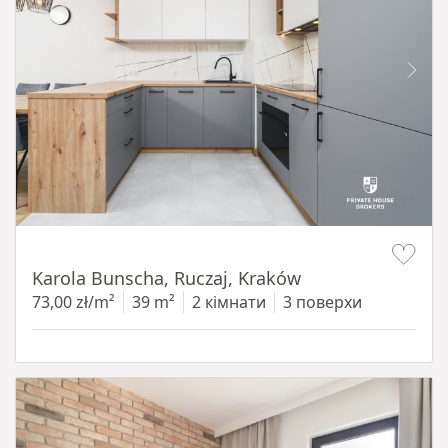
Item 1 of 12
Karola Bunscha, Ruczaj, Kraków
73,00 zł/m²
39 m²
2 кімнати
3 поверхи