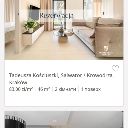
Item 1 of 12
Tadeusza Kościuszki, Salwator / Krowodrza,
Kraków
83,00 zł/m²
46 m²
2 кімнати
1 поверх