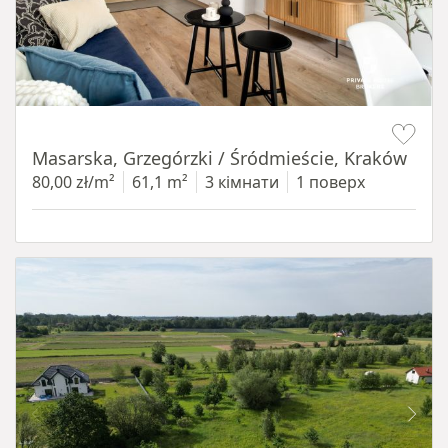
Item 1 of 16
Masarska, Grzegórzki / Śródmieście, Kraków
80,00 zł/m²
61,1 m²
3 кімнати
1 поверх