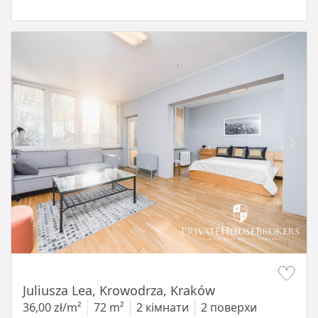
Item 1 of 12
Juliusza Lea, Krowodrza, Kraków
36,00 zł/m²
72 m²
2 кімнати
2 поверхи