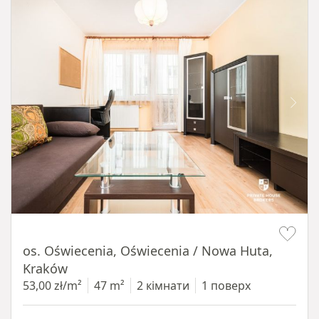
Item 1 of 12
os. Oświecenia, Oświecenia / Nowa Huta,
Kraków
53,00 zł/m²
47 m²
2 кімнати
1 поверх