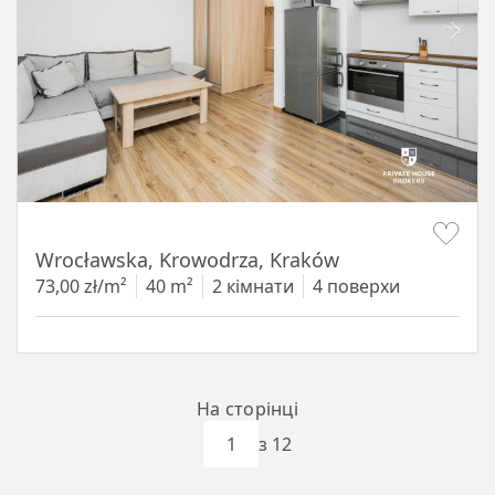
Item 1 of 15
Wrocławska, Krowodrza, Kraków
73,00 zł/m²
40 m²
2 кімнати
4 поверхи
На сторінці
з 12