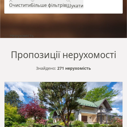
Очистити
Більше фільтрів
Шукати
Нерухомість
Пропозиції нерухомості
Знайдено:
271 нерухомість