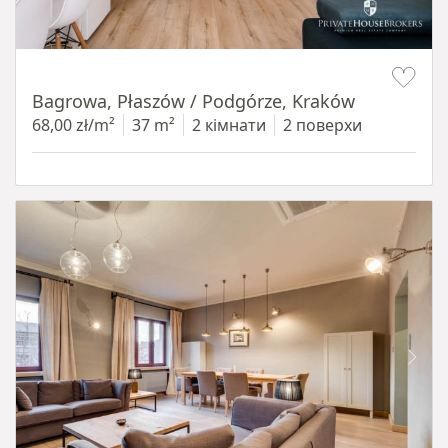
Item 1 of 14
Bagrowa, Płaszów / Podgórze, Kraków
68,00 zł/m²
37 m²
2 кімнати
2 поверхи