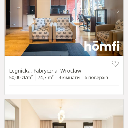
Item 1 of 15
Legnicka, Fabryczna, Wrocław
50,00 zł/m²
74,7 m²
3 кімнати
6 поверхів