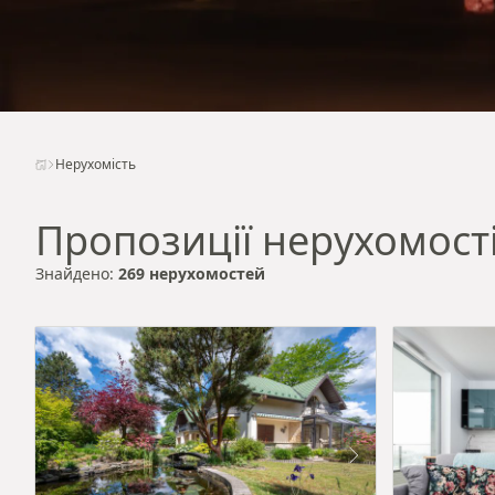
Нерухомість
Пропозиції нерухомост
Знайдено:
269 нерухомостей