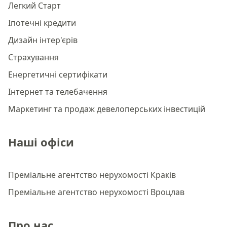
Легкий Старт
Іпотечні кредити
Дизайн інтер'єрів
Страхування
Енергетичні сертифікати
Інтернет та телебачення
Маркетинг та продаж девелоперських інвестицій
Наші офіси
Преміальне агентство нерухомості Краків
Преміальне агентство нерухомості Вроцлав
Про нас