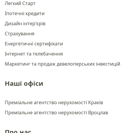
Легкий Старт
Іпотечні кредити
Дизайн інтер'єрів
Страхування
Енергетичні сертифікати
Інтернет та телебачення
Маркетинг та продаж девелоперських інвестицій
Наші офіси
Преміальне агентство нерухомості Краків
Преміальне агентство нерухомості Вроцлав
Про нас