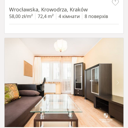
Wrocławska, Krowodrza, Kraków
58,00 zł/m²
72,4 m²
4 кімнати
8 поверхів