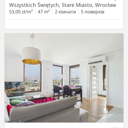
Wszystkich Świętych, Stare Miasto, Wrocław
53,00 zł/m²
47 m²
2 кімнати
5 поверхів
Item 1 of 11