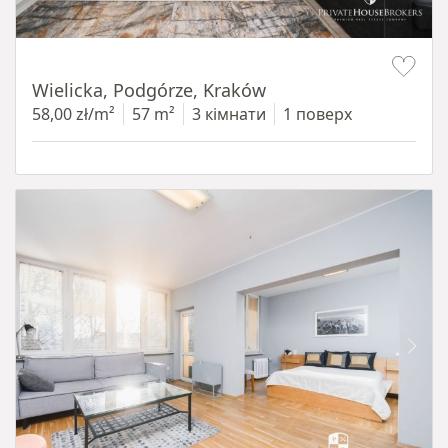
Item 1 of 11
Wielicka, Podgórze, Kraków
58,00 zł/m²
57 m²
3 кімнати
1 поверх