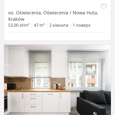
Item 1 of 12
os. Oświecenia, Oświecenia / Nowa Huta,
Kraków
53,00 zł/m²
47 m²
2 кімнати
1 поверх