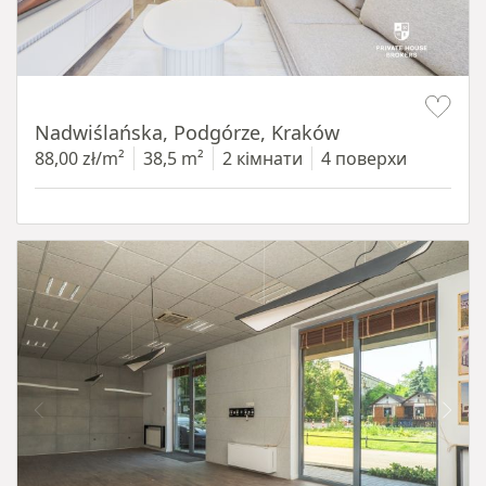
Item 1 of 13
Nadwiślańska, Podgórze, Kraków
88,00 zł/m²
38,5 m²
2 кімнати
4 поверхи