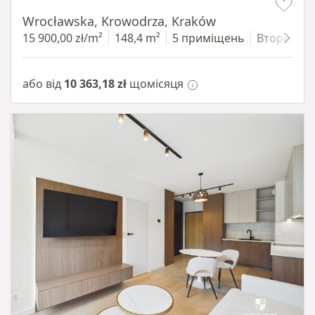
Wrocławska, Krowodrza, Kraków
15 900,00 zł/m²
148,4 m²
5 приміщень
Вторинни
або від
10 363,18 zł
щомісяця