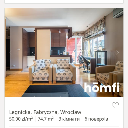
Item 1 of 15
Legnicka, Fabryczna, Wrocław
50,00 zł/m²
74,7 m²
3 кімнати
6 поверхів