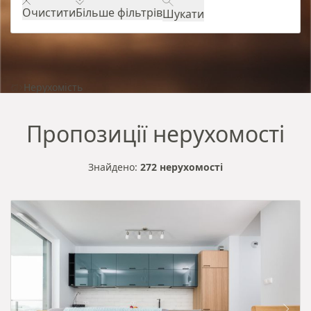
Очистити
Більше фільтрів
Шукати
Нерухомість
Пропозиції нерухомості
Знайдено:
272 нерухомості