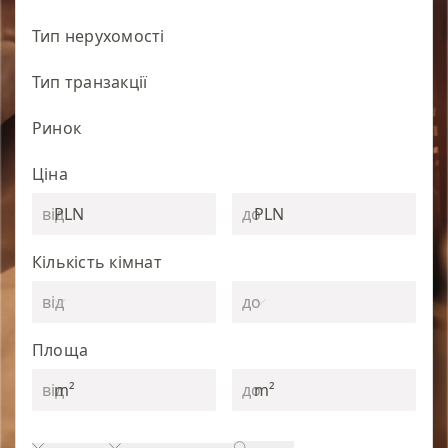
Тип нерухомості
Тип транзакції
Ринок
Ціна
PLN
PLN
Кількість кімнат
Площа
m²
m²