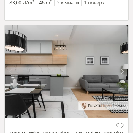
83,00 zł/m²
46 m²
2 кімнати
1 поверх
Item 1 of 14