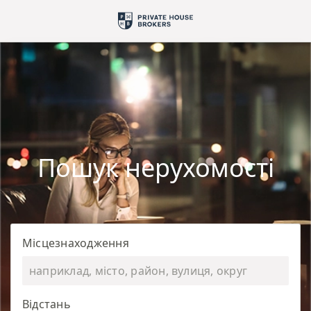
Пошук нерухомості
Місцезнаходження
Відстань