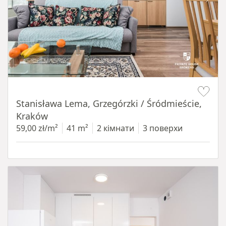
Item 1 of 13
Stanisława Lema, Grzegórzki / Śródmieście,
Kraków
59,00 zł/m²
41 m²
2 кімнати
3 поверхи