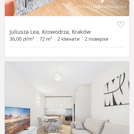
Item 1 of 12
Juliusza Lea, Krowodrza, Kraków
36,00 zł/m²
72 m²
2 кімнати
2 поверхи