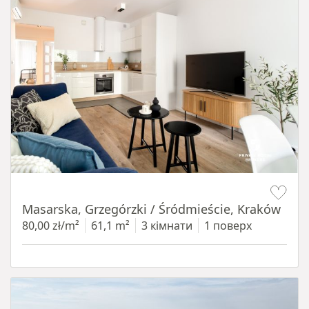
Item 1 of 16
Masarska, Grzegórzki / Śródmieście, Kraków
80,00 zł/m²
61,1 m²
3 кімнати
1 поверх