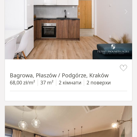
Item 1 of 14
Bagrowa, Płaszów / Podgórze, Kraków
68,00 zł/m²
37 m²
2 кімнати
2 поверхи