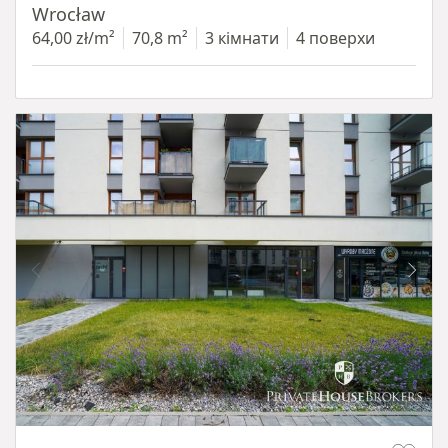
Wrocław
64,00 zł/m²
70,8 m²
3 кімнати
4 поверхи
Item 1 of 9