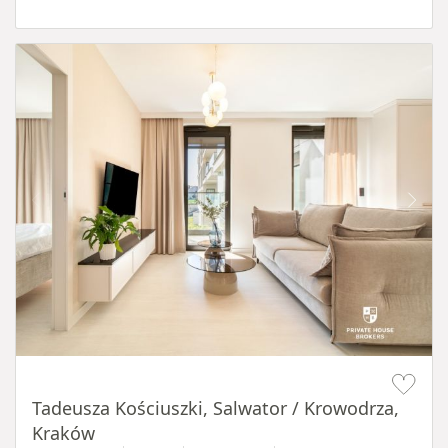
Item 1 of 12
Tadeusza Kościuszki, Salwator / Krowodrza,
Kraków