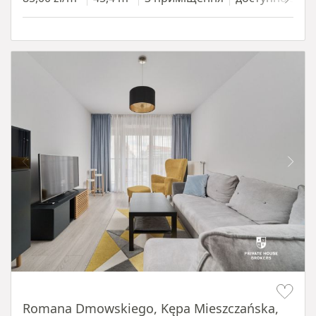
Item 1 of 19
Romana Dmowskiego, Kępa Mieszczańska,