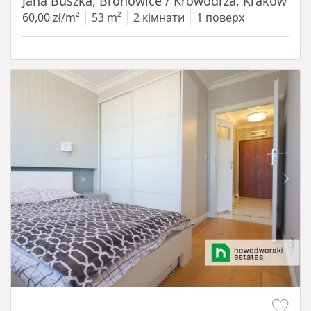
Jana Buszka, Bronowice / Krowodrza, Kraków
60,00 zł/m²
53 m²
2 кімнати
1 поверх
Item 1 of 14