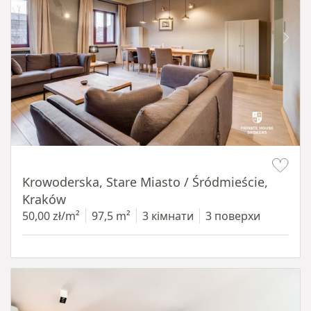
Item 1 of 18
Krowoderska, Stare Miasto / Śródmieście,
Kraków
50,00 zł/m²
97,5 m²
3 кімнати
3 поверхи