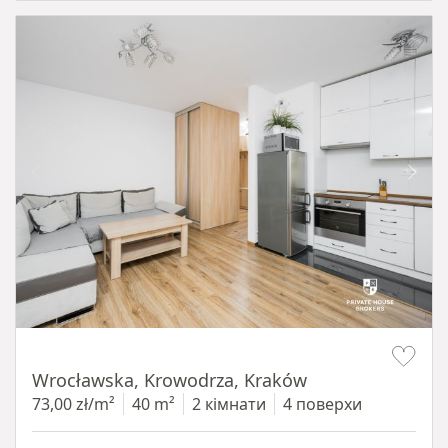
Item 1 of 15
Wrocławska, Krowodrza, Kraków
73,00 zł/m²
40 m²
2 кімнати
4 поверхи