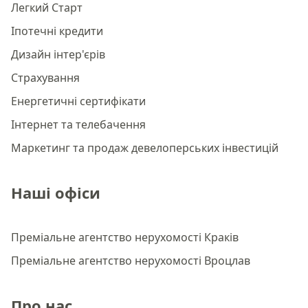
Легкий Старт
Іпотечні кредити
Дизайн інтер'єрів
Страхування
Енергетичні сертифікати
Інтернет та телебачення
Маркетинг та продаж девелоперських інвестицій
Наші офіси
Преміальне агентство нерухомості Краків
Преміальне агентство нерухомості Вроцлав
Про нас