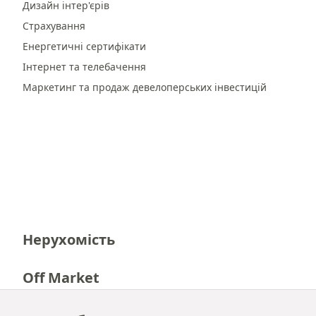
Дизайн інтер'єрів
Страхування
Енергетичні сертифікати
Інтернет та телебачення
Маркетинг та продаж девелоперських інвестицій
Нерухомість
Off Market
Кар'єра