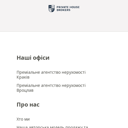
Наші офіси
Преміальне агентство нерухомості
Краків
Преміальне агентство нерухомості
Вроцлав
Про нас
Хто ми
Наша авторська модель продажу та