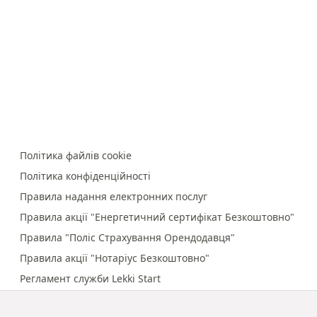
Політика файлів cookie
Політика конфіденційності
Правила надання електронних послуг
Правила акції "Енергетичний сертифікат Безкоштовно"
Правила "Поліс Страхування Орендодавця"
Правила акції "Нотаріус Безкоштовно"
Регламент служби Lekki Start
Правила онлайн-платежів