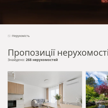
Нерухомість
Пропозиції нерухомост
Знайдено:
268 нерухомостей