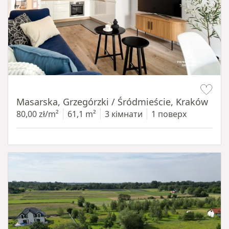
Item 1 of 16
Masarska, Grzegórzki / Śródmieście, Kraków
80,00 zł/m²
61,1 m²
3 кімнати
1 поверх