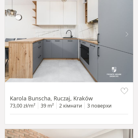
Item 1 of 12
Karola Bunscha, Ruczaj, Kraków
73,00 zł/m²
39 m²
2 кімнати
3 поверхи