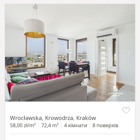
Item 1 of 11
Wrocławska, Krowodrza, Kraków
58,00 zł/m²
72,4 m²
4 кімнати
8 поверхів