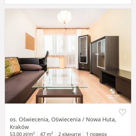
Item 1 of 12
os. Oświecenia, Oświecenia / Nowa Huta,
Kraków
53,00 zł/m²
47 m²
2 кімнати
1 поверх