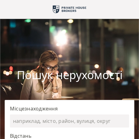
Пошук нерухомості
Місцезнаходження
Відстань