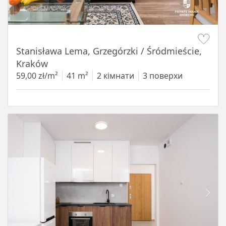
Item 1 of 13
Stanisława Lema, Grzegórzki / Śródmieście,
Kraków
59,00 zł/m²
41 m²
2 кімнати
3 поверхи