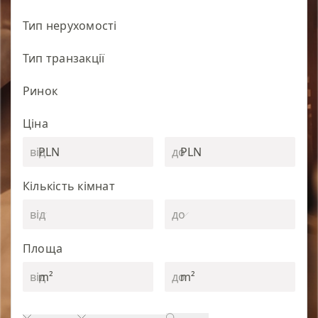
Тип нерухомості
Тип транзакції
Ринок
Ціна
PLN
PLN
Кількість кімнат
Площа
m²
m²