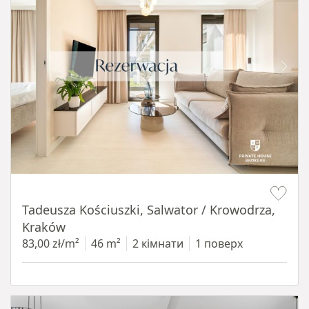
Item 1 of 12
Tadeusza Kościuszki, Salwator / Krowodrza,
Kraków
83,00 zł/m²
46 m²
2 кімнати
1 поверх