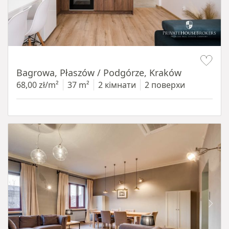
Item 1 of 14
Bagrowa, Płaszów / Podgórze, Kraków
68,00 zł/m²
37 m²
2 кімнати
2 поверхи