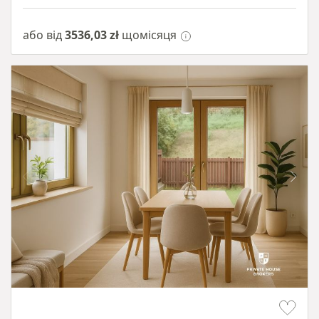
або від
3536,03 zł
щомісяця
Item 1 of 10