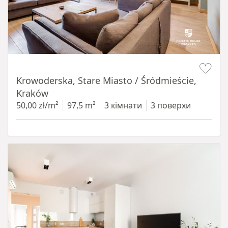
Item 1 of 18
Krowoderska, Stare Miasto / Śródmieście,
Kraków
50,00 zł/m²
97,5 m²
3 кімнати
3 поверхи