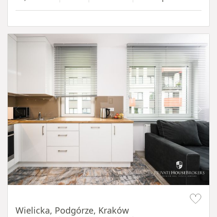
Item 1 of 11
Wielicka, Podgórze, Kraków