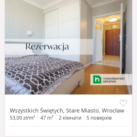
Item 1 of 14
Wszystkich Świętych, Stare Miasto, Wrocław
53,00 zł/m²
47 m²
2 кімнати
5 поверхів