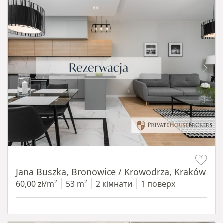
Item 1 of 14
Jana Buszka, Bronowice / Krowodrza, Kraków
60,00 zł/m²
53 m²
2 кімнати
1 поверх