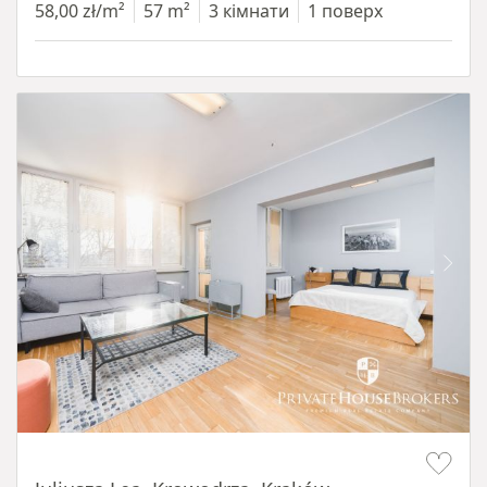
58,00 zł/m²
57 m²
3 кімнати
1 поверх
Item 1 of 12