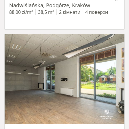
Nadwiślańska, Podgórze, Kraków
88,00 zł/m²
38,5 m²
2 кімнати
4 поверхи
Item 1 of 11