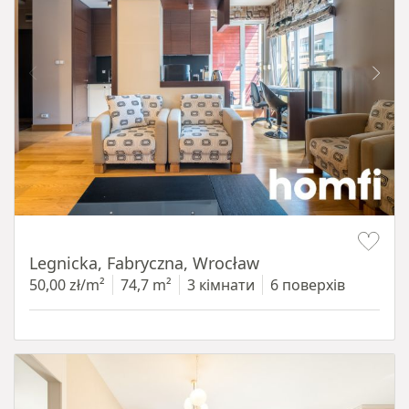
Item 1 of 15
Legnicka, Fabryczna, Wrocław
50,00 zł/m²
74,7 m²
3 кімнати
6 поверхів