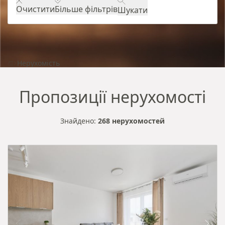
Очистити
Більше фільтрів
Шукати
Нерухомість
Пропозиції нерухомості
Знайдено:
268 нерухомостей