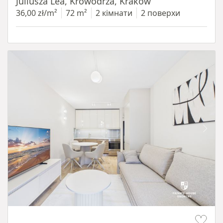
Juliusza Lea, Krowodrza, Kraków
36,00 zł/m²
72 m²
2 кімнати
2 поверхи
Item 1 of 13