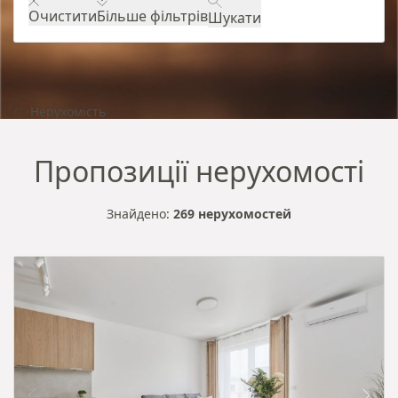
Очистити
Більше фільтрів
Шукати
Нерухомість
Пропозиції нерухомості
Знайдено:
269 нерухомостей