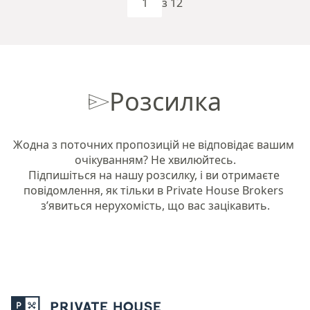
з 12
Розсилка
Жодна з поточних пропозицій не відповідає вашим 
очікуванням? Не хвилюйтесь.

Підпишіться на нашу розсилку, і ви отримаєте 
повідомлення, як тільки в Private House Brokers 
з’явиться нерухомість, що вас зацікавить.