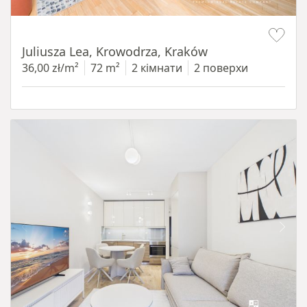
Item 1 of 12
Juliusza Lea, Krowodrza, Kraków
36,00 zł/m²
72 m²
2 кімнати
2 поверхи