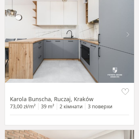
Item 1 of 12
Karola Bunscha, Ruczaj, Kraków
73,00 zł/m²
39 m²
2 кімнати
3 поверхи