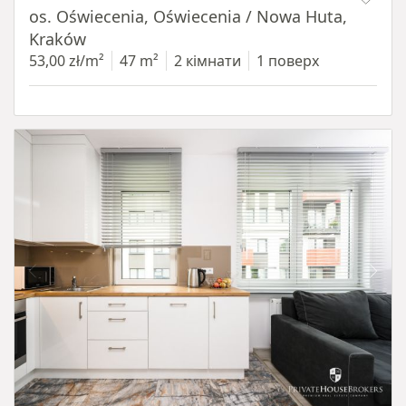
os. Oświecenia, Oświecenia / Nowa Huta,
Kraków
53,00 zł/m²
47 m²
2 кімнати
1 поверх