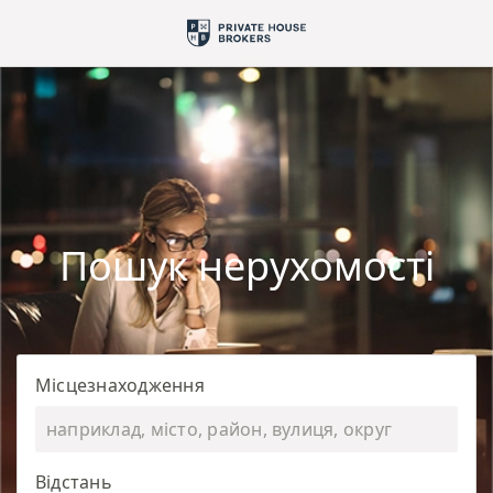
Пошук нерухомості
Місцезнаходження
Відстань