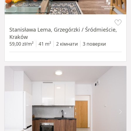
Item 1 of 13
Stanisława Lema, Grzegórzki / Śródmieście,
Kraków
59,00 zł/m²
41 m²
2 кімнати
3 поверхи