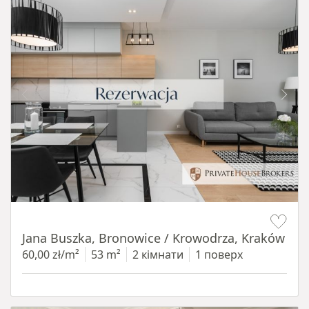
Item 1 of 14
Jana Buszka, Bronowice / Krowodrza, Kraków
60,00 zł/m²
53 m²
2 кімнати
1 поверх