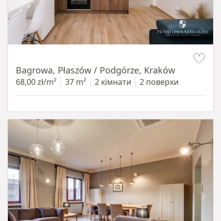
Item 1 of 14
Bagrowa, Płaszów / Podgórze, Kraków
68,00 zł/m²
37 m²
2 кімнати
2 поверхи