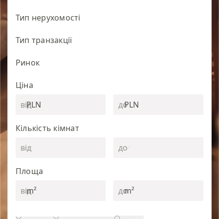
Тип нерухомості
Тип транзакції
Ринок
Ціна
PLN
PLN
Кількість кімнат
Площа
m²
m²