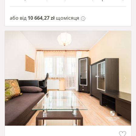
або від
10 664,27 zł
щомісяця
Item 1 of 12