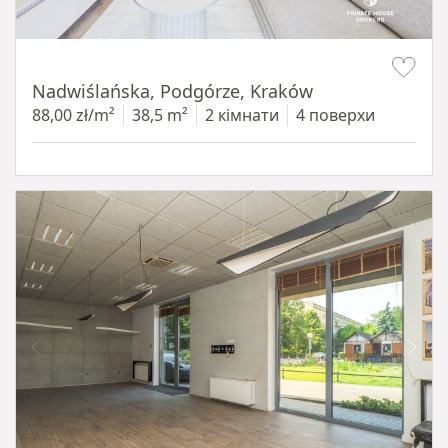
Item 1 of 13
Nadwiślańska, Podgórze, Kraków
88,00 zł/m²
38,5 m²
2 кімнати
4 поверхи