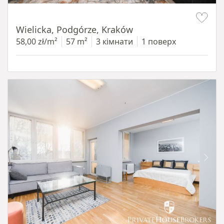
Item 1 of 11
Wielicka, Podgórze, Kraków
58,00 zł/m²
57 m²
3 кімнати
1 поверх