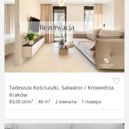
Item 1 of 12
Tadeusza Kościuszki, Salwator / Krowodrza,
Kraków
83,00 zł/m²
46 m²
2 кімнати
1 поверх