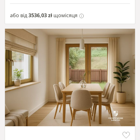
або від
3536,03 zł
щомісяця
Item 1 of 10