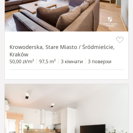
Item 1 of 18
Krowoderska, Stare Miasto / Śródmieście,
Kraków
50,00 zł/m²
97,5 m²
3 кімнати
3 поверхи