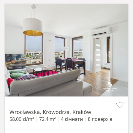
Item 1 of 11
Wrocławska, Krowodrza, Kraków
58,00 zł/m²
72,4 m²
4 кімнати
8 поверхів