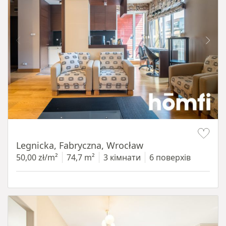
Item 1 of 15
Legnicka, Fabryczna, Wrocław
50,00 zł/m²
74,7 m²
3 кімнати
6 поверхів