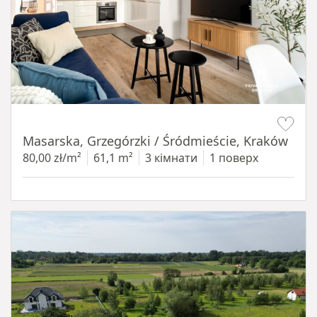
Item 1 of 16
Masarska, Grzegórzki / Śródmieście, Kraków
80,00 zł/m²
61,1 m²
3 кімнати
1 поверх