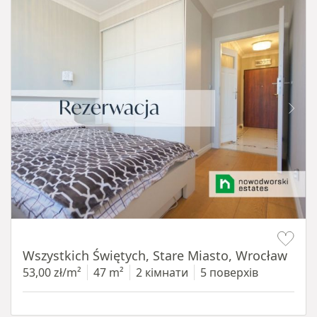
Item 1 of 14
Wszystkich Świętych, Stare Miasto, Wrocław
53,00 zł/m²
47 m²
2 кімнати
5 поверхів