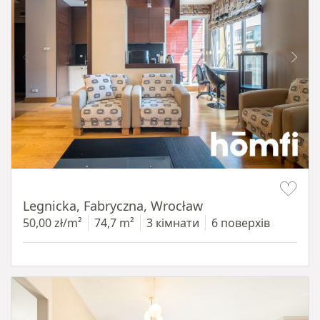
Item 1 of 15
Legnicka, Fabryczna, Wrocław
50,00 zł/m²
74,7 m²
3 кімнати
6 поверхів