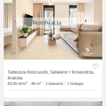
Item 1 of 12
Tadeusza Kościuszki, Salwator / Krowodrza,
Kraków
83,00 zł/m²
46 m²
2 кімнати
1 поверх