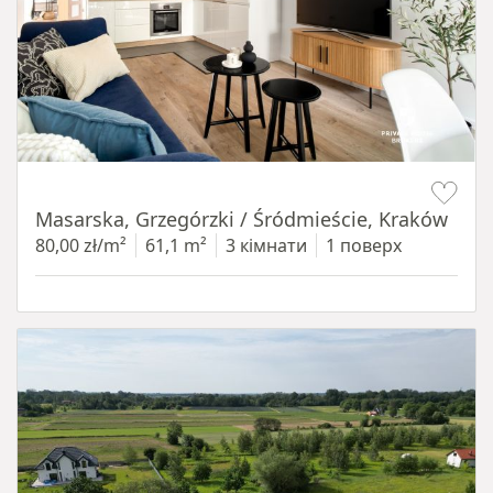
Item 1 of 16
Masarska, Grzegórzki / Śródmieście, Kraków
80,00 zł/m²
61,1 m²
3 кімнати
1 поверх