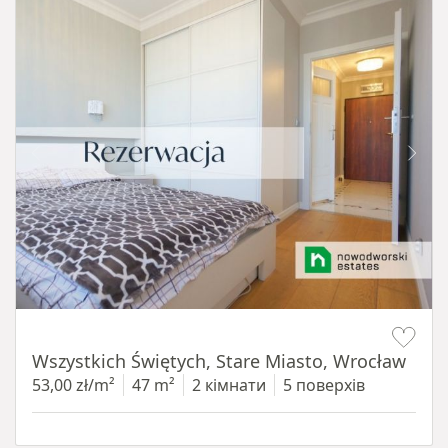
Item 1 of 14
Wszystkich Świętych, Stare Miasto, Wrocław
53,00 zł/m²
47 m²
2 кімнати
5 поверхів