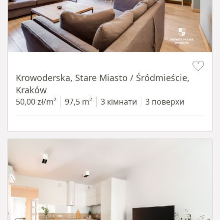
Item 1 of 18
Krowoderska, Stare Miasto / Śródmieście,
Kraków
50,00 zł/m²
97,5 m²
3 кімнати
3 поверхи