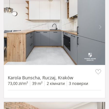
Item 1 of 12
Karola Bunscha, Ruczaj, Kraków
73,00 zł/m²
39 m²
2 кімнати
3 поверхи