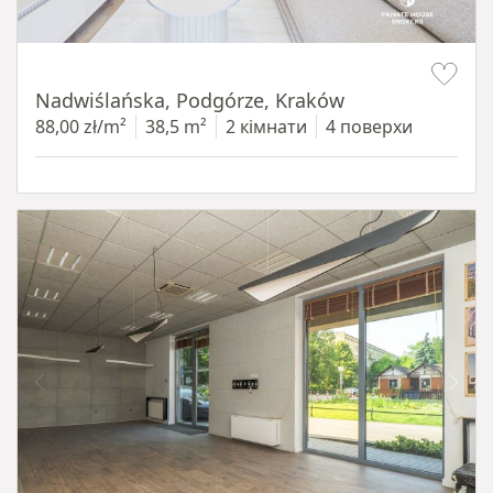
Item 1 of 13
Nadwiślańska, Podgórze, Kraków
88,00 zł/m²
38,5 m²
2 кімнати
4 поверхи