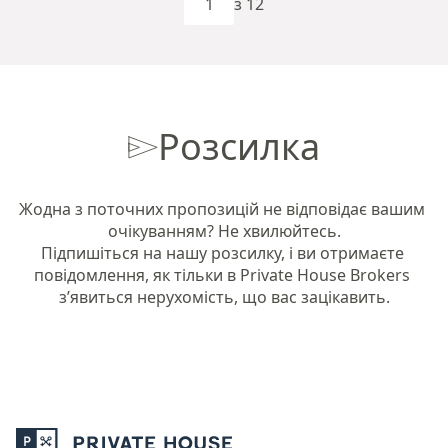
з 12
Розсилка
Жодна з поточних пропозицій не відповідає вашим 
очікуванням? Не хвилюйтесь.

Підпишіться на нашу розсилку, і ви отримаєте 
повідомлення, як тільки в Private House Brokers 
з’явиться нерухомість, що вас зацікавить.