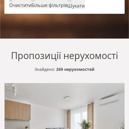
Очистити
Більше фільтрів
Шукати
Нерухомість
Пропозиції нерухомості
Знайдено:
269 нерухомостей