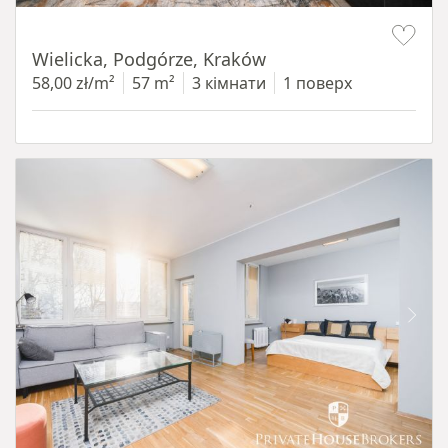
Item 1 of 11
Wielicka, Podgórze, Kraków
58,00 zł/m²
57 m²
3 кімнати
1 поверх