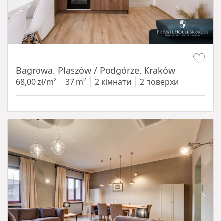
Item 1 of 14
Bagrowa, Płaszów / Podgórze, Kraków
68,00 zł/m²
37 m²
2 кімнати
2 поверхи