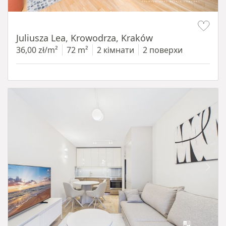
Item 1 of 12
Juliusza Lea, Krowodrza, Kraków
36,00 zł/m²
72 m²
2 кімнати
2 поверхи