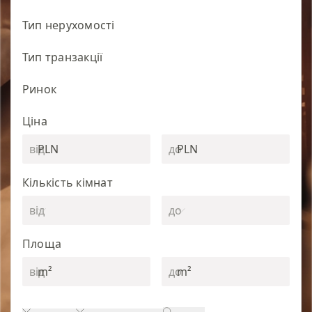
Тип нерухомості
Тип транзакції
Ринок
Ціна
PLN
PLN
Кількість кімнат
Площа
m²
m²