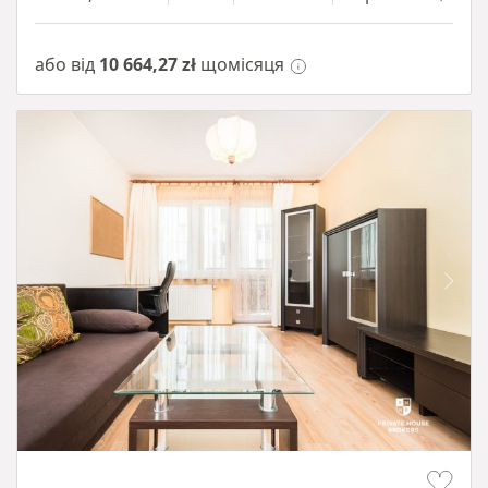
або від
10 664,27 zł
щомісяця
Item 1 of 12