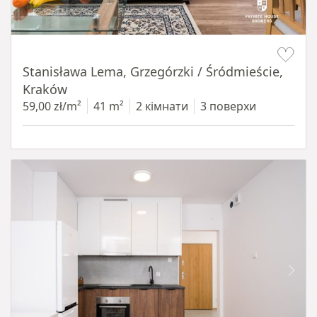
Item 1 of 13
Stanisława Lema, Grzegórzki / Śródmieście,
Kraków
59,00 zł/m²
41 m²
2 кімнати
3 поверхи