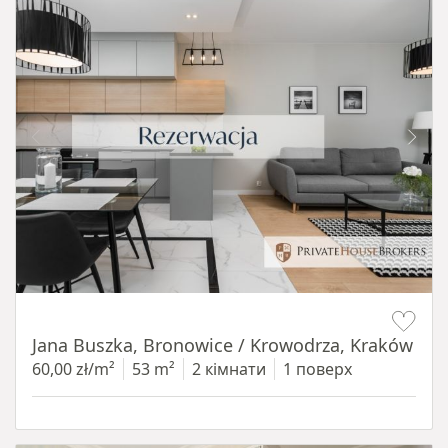
Item 1 of 14
Jana Buszka, Bronowice / Krowodrza, Kraków
60,00 zł/m²
53 m²
2 кімнати
1 поверх