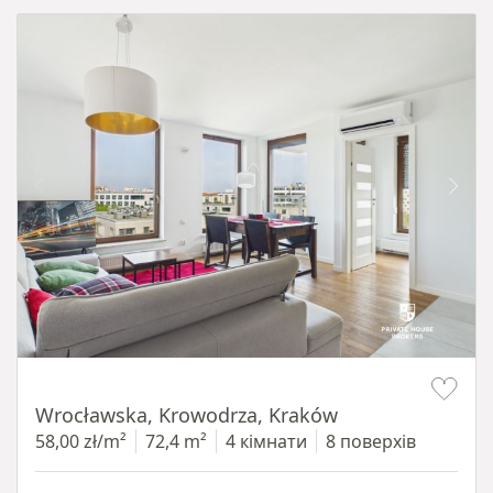
Item 1 of 11
Wrocławska, Krowodrza, Kraków
58,00 zł/m²
72,4 m²
4 кімнати
8 поверхів