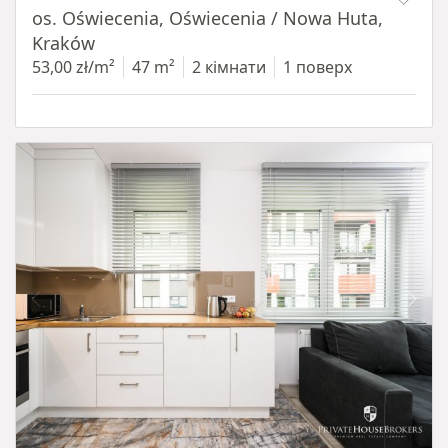
os. Oświecenia, Oświecenia / Nowa Huta,
Kraków
53,00 zł/m²
47 m²
2 кімнати
1 поверх