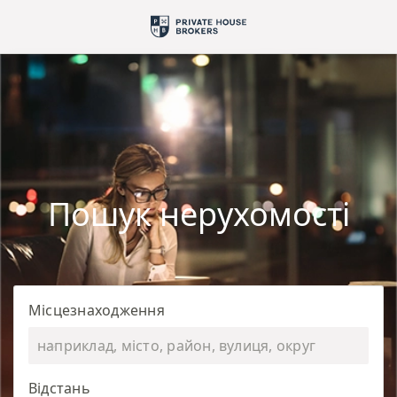
Пошук нерухомості
Місцезнаходження
Відстань