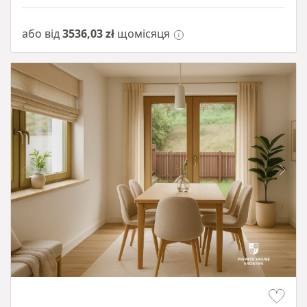
або від
3536,03 zł
щомісяця
Item 1 of 10