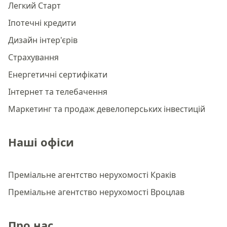
Легкий Старт
Іпотечні кредити
Дизайн інтер'єрів
Страхування
Енергетичні сертифікати
Інтернет та телебачення
Маркетинг та продаж девелоперських інвестицій
Наші офіси
Преміальне агентство нерухомості Краків
Преміальне агентство нерухомості Вроцлав
Про нас