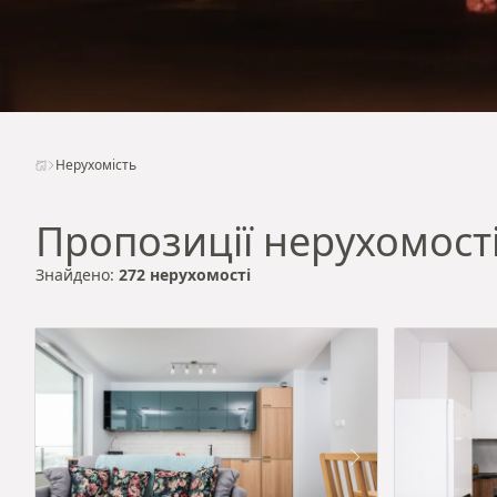
Нерухомість
Пропозиції нерухомост
Знайдено:
272 нерухомості