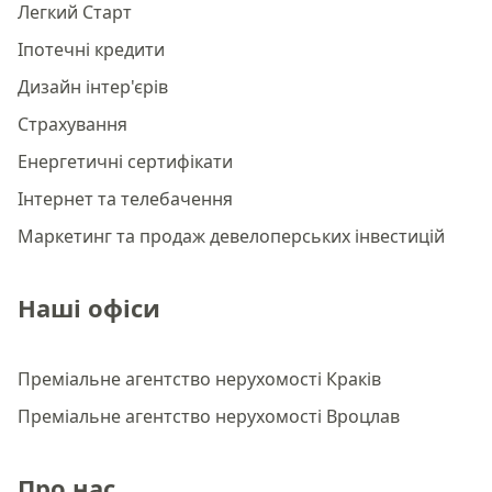
Легкий Старт
Іпотечні кредити
Дизайн інтер'єрів
Страхування
Енергетичні сертифікати
Інтернет та телебачення
Маркетинг та продаж девелоперських інвестицій
Наші офіси
Преміальне агентство нерухомості Краків
Преміальне агентство нерухомості Вроцлав
Про нас