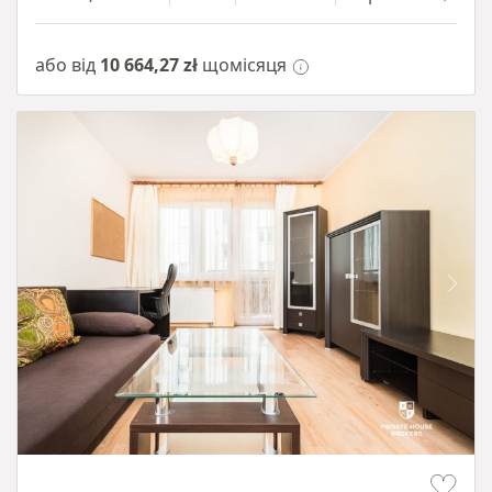
або від
10 664,27 zł
щомісяця
Item 1 of 12