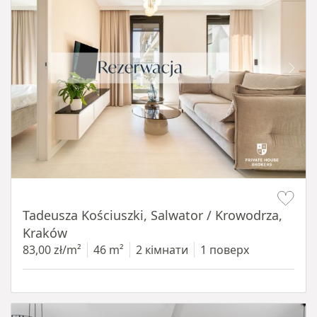
Item 1 of 12
Tadeusza Kościuszki, Salwator / Krowodrza,
Kraków
83,00 zł/m²
46 m²
2 кімнати
1 поверх