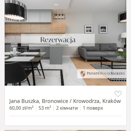
Item 1 of 14
Jana Buszka, Bronowice / Krowodrza, Kraków
60,00 zł/m²
53 m²
2 кімнати
1 поверх