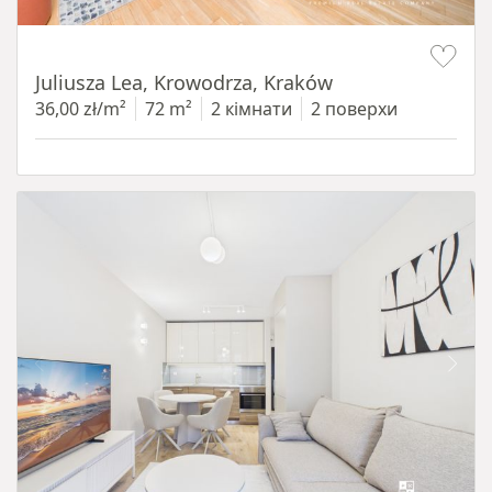
Item 1 of 12
Juliusza Lea, Krowodrza, Kraków
36,00 zł/m²
72 m²
2 кімнати
2 поверхи