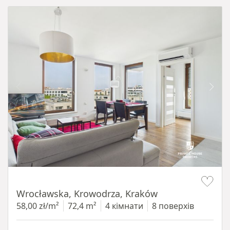
Item 1 of 11
Wrocławska, Krowodrza, Kraków
58,00 zł/m²
72,4 m²
4 кімнати
8 поверхів