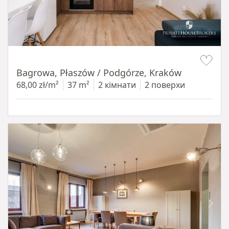
Item 1 of 14
Bagrowa, Płaszów / Podgórze, Kraków
68,00 zł/m²
37 m²
2 кімнати
2 поверхи