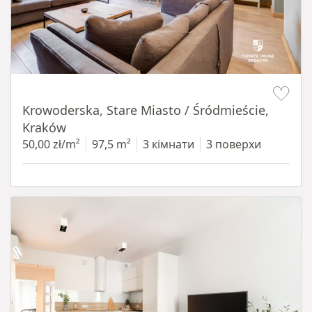
Item 1 of 18
Krowoderska, Stare Miasto / Śródmieście,
Kraków
50,00 zł/m²
97,5 m²
3 кімнати
3 поверхи