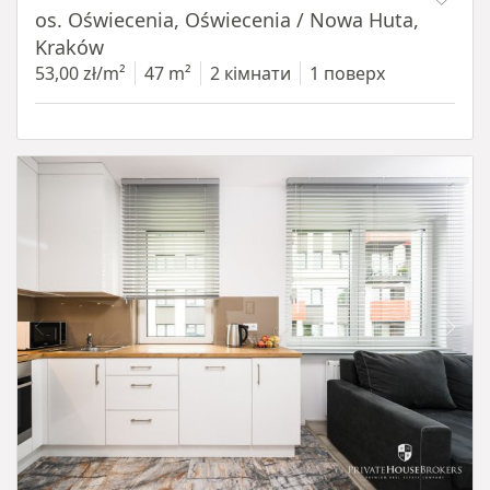
os. Oświecenia, Oświecenia / Nowa Huta,
Kraków
53,00 zł/m²
47 m²
2 кімнати
1 поверх