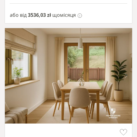
або від
3536,03 zł
щомісяця
Item 1 of 10