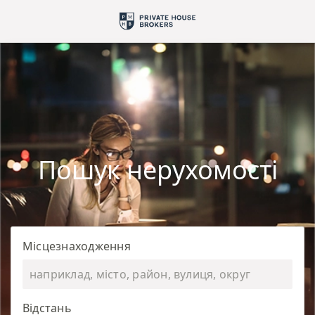
Пошук нерухомості
Місцезнаходження
Відстань