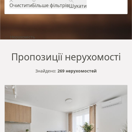
Очистити
Більше фільтрів
Шукати
Нерухомість
Пропозиції нерухомості
Знайдено:
269 нерухомостей