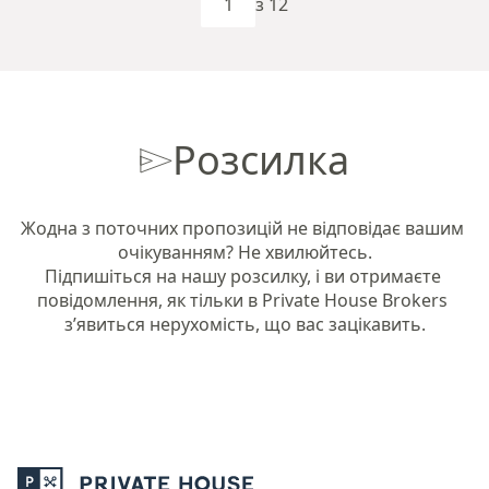
з 12
Розсилка
Жодна з поточних пропозицій не відповідає вашим 
очікуванням? Не хвилюйтесь.

Підпишіться на нашу розсилку, і ви отримаєте 
повідомлення, як тільки в Private House Brokers 
з’явиться нерухомість, що вас зацікавить.