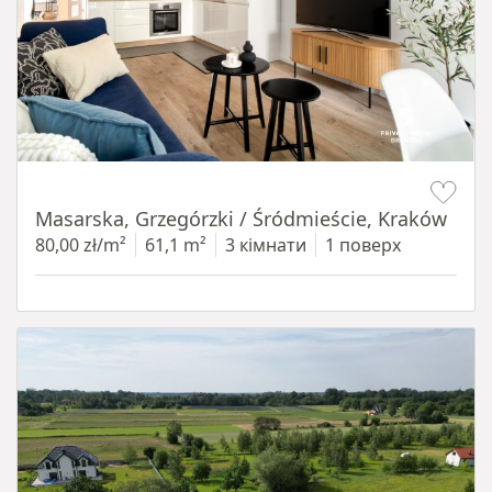
Item 1 of 16
Masarska, Grzegórzki / Śródmieście, Kraków
80,00 zł/m²
61,1 m²
3 кімнати
1 поверх