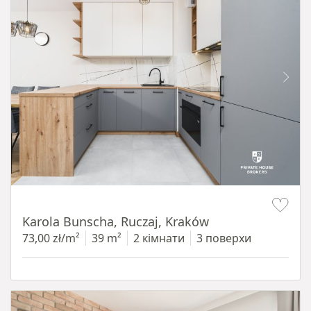
Item 1 of 12
Karola Bunscha, Ruczaj, Kraków
73,00 zł/m²
39 m²
2 кімнати
3 поверхи