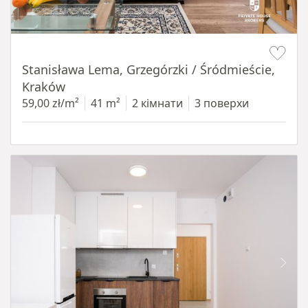
Item 1 of 13
Stanisława Lema, Grzegórzki / Śródmieście,
Kraków
59,00 zł/m²
41 m²
2 кімнати
3 поверхи