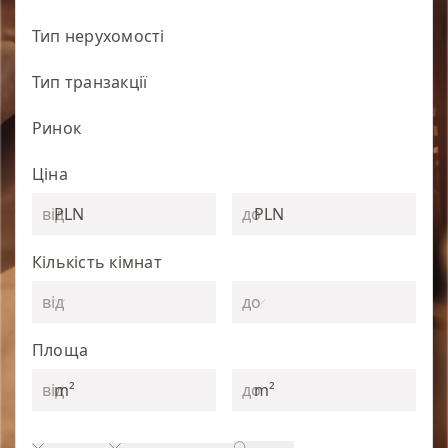
Тип нерухомості
Тип транзакції
Ринок
Ціна
PLN
PLN
Кількість кімнат
Площа
m²
m²