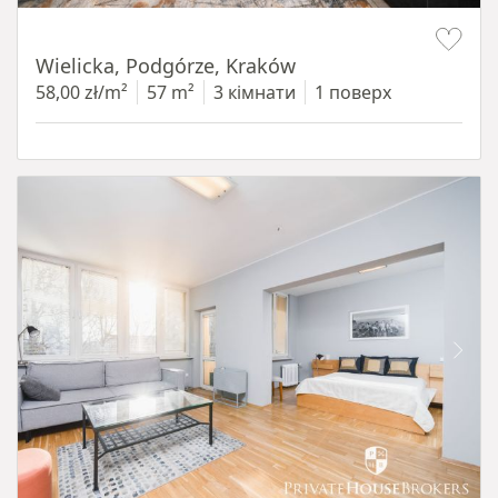
Item 1 of 11
Wielicka, Podgórze, Kraków
58,00 zł/m²
57 m²
3 кімнати
1 поверх