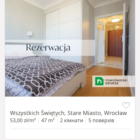
Item 1 of 14
Wszystkich Świętych, Stare Miasto, Wrocław
53,00 zł/m²
47 m²
2 кімнати
5 поверхів