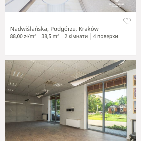
Item 1 of 13
Nadwiślańska, Podgórze, Kraków
88,00 zł/m²
38,5 m²
2 кімнати
4 поверхи