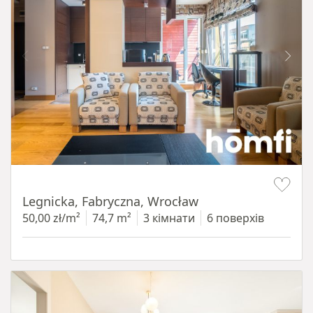
Item 1 of 15
Legnicka, Fabryczna, Wrocław
50,00 zł/m²
74,7 m²
3 кімнати
6 поверхів