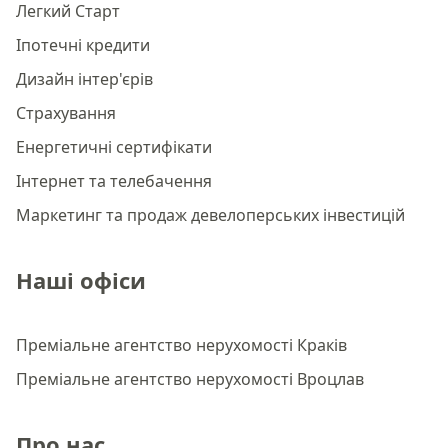
Легкий Старт
Іпотечні кредити
Дизайн інтер'єрів
Страхування
Енергетичні сертифікати
Інтернет та телебачення
Маркетинг та продаж девелоперських інвестицій
Наші офіси
Преміальне агентство нерухомості Краків
Преміальне агентство нерухомості Вроцлав
Про нас