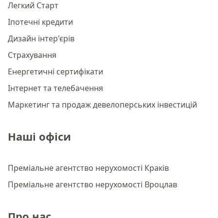
Легкий Старт
Іпотечні кредити
Дизайн інтер'єрів
Страхування
Енергетичні сертифікати
Інтернет та телебачення
Маркетинг та продаж девелоперських інвестицій
Наші офіси
Преміальне агентство нерухомості Краків
Преміальне агентство нерухомості Вроцлав
Про нас