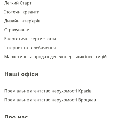
Легкий Старт
Іпотечні кредити
Дизайн інтер'єрів
Страхування
Енергетичні сертифікати
Інтернет та телебачення
Маркетинг та продаж девелоперських інвестицій
Наші офіси
Преміальне агентство нерухомості Краків
Преміальне агентство нерухомості Вроцлав
Про нас