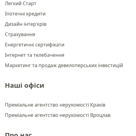
Легкий Старт
Іпотечні кредити
Дизайн інтер'єрів
Страхування
Енергетичні сертифікати
Інтернет та телебачення
Маркетинг та продаж девелоперських інвестицій
Наші офіси
Преміальне агентство нерухомості Краків
Преміальне агентство нерухомості Вроцлав
Про нас