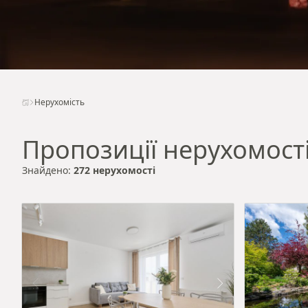
Нерухомість
Пропозиції нерухомост
Знайдено:
272 нерухомості