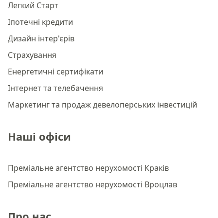
Легкий Старт
Іпотечні кредити
Дизайн інтер'єрів
Страхування
Енергетичні сертифікати
Інтернет та телебачення
Маркетинг та продаж девелоперських інвестицій
Наші офіси
Преміальне агентство нерухомості Краків
Преміальне агентство нерухомості Вроцлав
Про нас