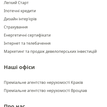
Легкий Старт
Іпотечні кредити
Дизайн інтер'єрів
Страхування
Енергетичні сертифікати
Інтернет та телебачення
Маркетинг та продаж девелоперських інвестицій
Наші офіси
Преміальне агентство нерухомості Краків
Преміальне агентство нерухомості Вроцлав
Про нас