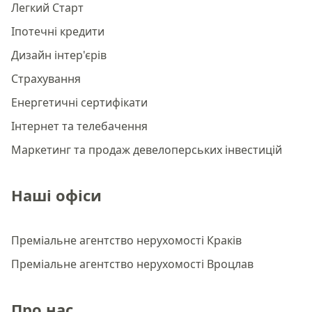
Легкий Старт
Іпотечні кредити
Дизайн інтер'єрів
Страхування
Енергетичні сертифікати
Інтернет та телебачення
Маркетинг та продаж девелоперських інвестицій
Наші офіси
Преміальне агентство нерухомості Краків
Преміальне агентство нерухомості Вроцлав
Про нас