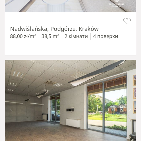
Item 1 of 13
Nadwiślańska, Podgórze, Kraków
88,00 zł/m²
38,5 m²
2 кімнати
4 поверхи