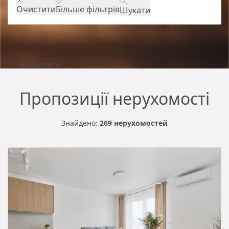
Очистити
Більше фільтрів
Шукати
Нерухомість
Пропозиції нерухомості
Знайдено:
269 нерухомостей