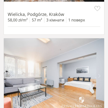
Item 1 of 11
Wielicka, Podgórze, Kraków
58,00 zł/m²
57 m²
3 кімнати
1 поверх