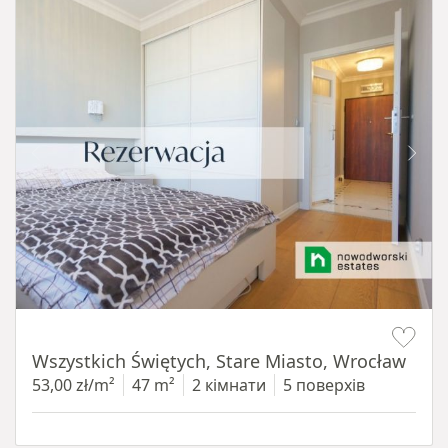
Item 1 of 14
Wszystkich Świętych, Stare Miasto, Wrocław
53,00 zł/m²
47 m²
2 кімнати
5 поверхів