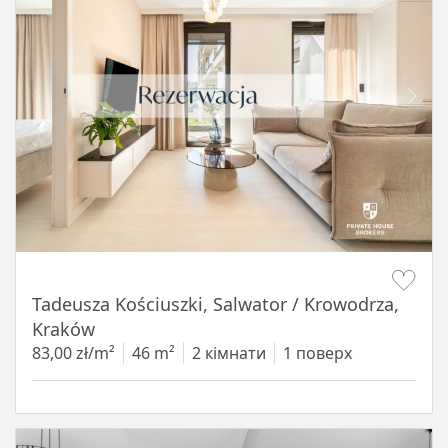
Item 1 of 12
Tadeusza Kościuszki, Salwator / Krowodrza,
Kraków
83,00 zł/m²
46 m²
2 кімнати
1 поверх