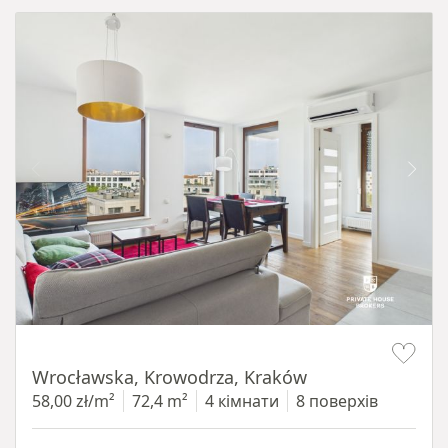
Item 1 of 11
Wrocławska, Krowodrza, Kraków
58,00 zł/m²
72,4 m²
4 кімнати
8 поверхів