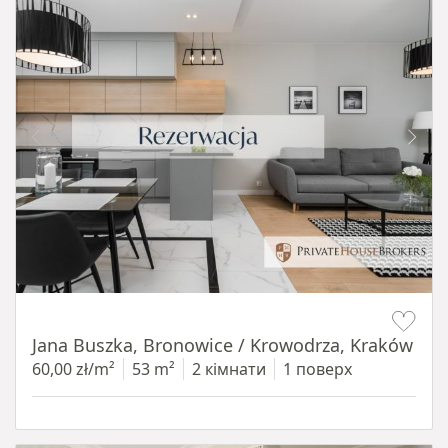
Item 1 of 14
Jana Buszka, Bronowice / Krowodrza, Kraków
60,00 zł/m²
53 m²
2 кімнати
1 поверх