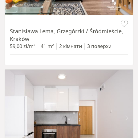
Item 1 of 13
Stanisława Lema, Grzegórzki / Śródmieście,
Kraków
59,00 zł/m²
41 m²
2 кімнати
3 поверхи