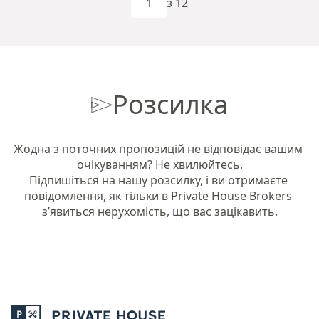
з 12
Розсилка
Жодна з поточних пропозицій не відповідає вашим 
очікуванням? Не хвилюйтесь.

Підпишіться на нашу розсилку, і ви отримаєте 
повідомлення, як тільки в Private House Brokers 
з’явиться нерухомість, що вас зацікавить.