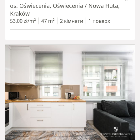
os. Oświecenia, Oświecenia / Nowa Huta,
Kraków
53,00 zł/m²
47 m²
2 кімнати
1 поверх