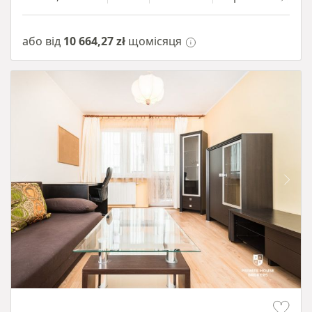
або від
10 664,27 zł
щомісяця
Item 1 of 12