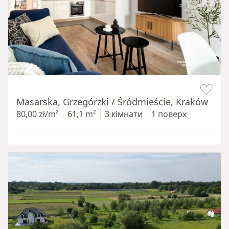
Item 1 of 16
Masarska, Grzegórzki / Śródmieście, Kraków
80,00 zł/m²
61,1 m²
3 кімнати
1 поверх