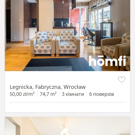
Item 1 of 15
Legnicka, Fabryczna, Wrocław
50,00 zł/m²
74,7 m²
3 кімнати
6 поверхів