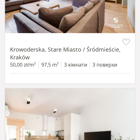
Item 1 of 18
Krowoderska, Stare Miasto / Śródmieście,
Kraków
50,00 zł/m²
97,5 m²
3 кімнати
3 поверхи