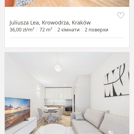
Item 1 of 12
Juliusza Lea, Krowodrza, Kraków
36,00 zł/m²
72 m²
2 кімнати
2 поверхи