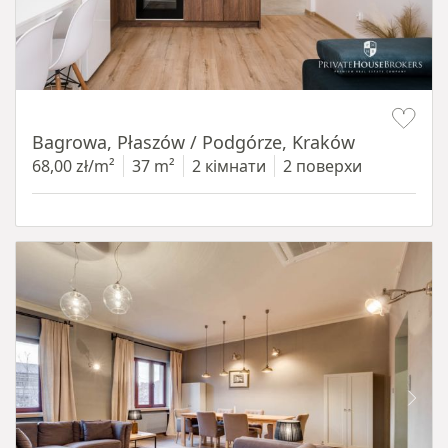
Item 1 of 14
Bagrowa, Płaszów / Podgórze, Kraków
68,00 zł/m²
37 m²
2 кімнати
2 поверхи