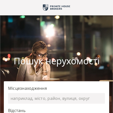
Пошук нерухомості
Місцезнаходження
Відстань