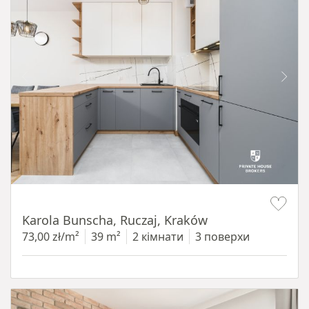
Item 1 of 12
Karola Bunscha, Ruczaj, Kraków
73,00 zł/m²
39 m²
2 кімнати
3 поверхи