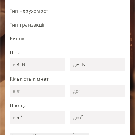
Тип нерухомості
Тип транзакції
Ринок
Ціна
PLN
PLN
Кількість кімнат
Площа
m²
m²