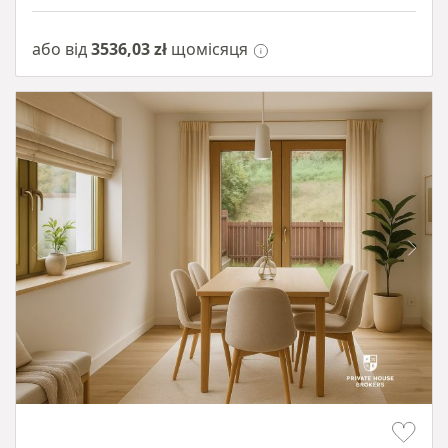
або від
3536,03 zł
щомісяця
Item 1 of 10