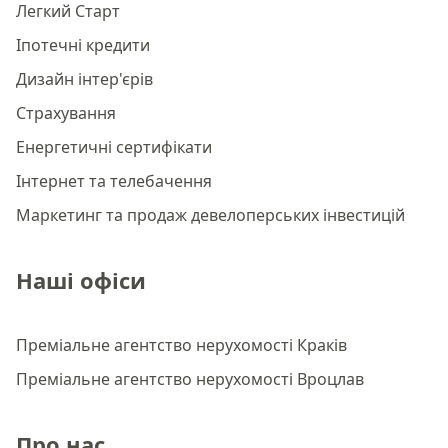
Легкий Старт
Іпотечні кредити
Дизайн інтер'єрів
Страхування
Енергетичні сертифікати
Інтернет та телебачення
Маркетинг та продаж девелоперських інвестицій
Наші офіси
Преміальне агентство нерухомості Краків
Преміальне агентство нерухомості Вроцлав
Про нас