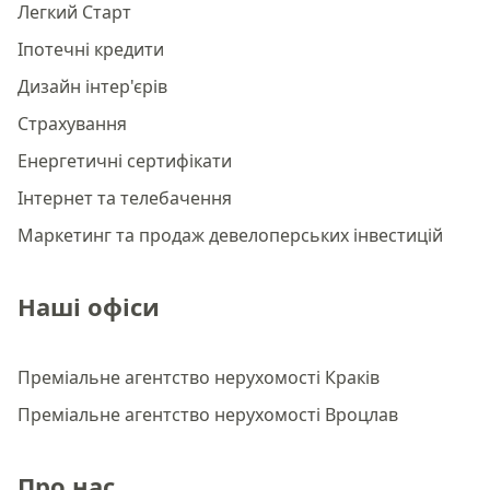
Легкий Старт
Іпотечні кредити
Дизайн інтер'єрів
Страхування
Енергетичні сертифікати
Інтернет та телебачення
Маркетинг та продаж девелоперських інвестицій
Наші офіси
Преміальне агентство нерухомості Краків
Преміальне агентство нерухомості Вроцлав
Про нас