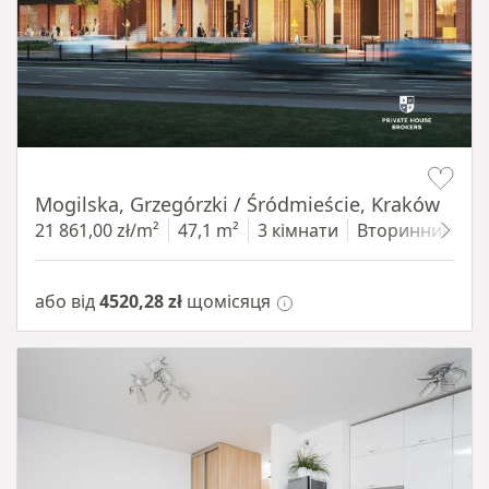
Item 1 of 8
Mogilska, Grzegórzki / Śródmieście, Kraków
21 861,00 zł/m²
47,1 m²
3 кімнати
Вторинний
4
або від
4520,28 zł
щомісяця