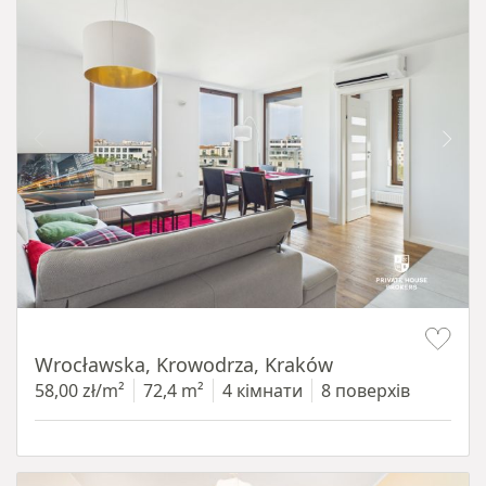
Item 1 of 11
Wrocławska, Krowodrza, Kraków
58,00 zł/m²
72,4 m²
4 кімнати
8 поверхів