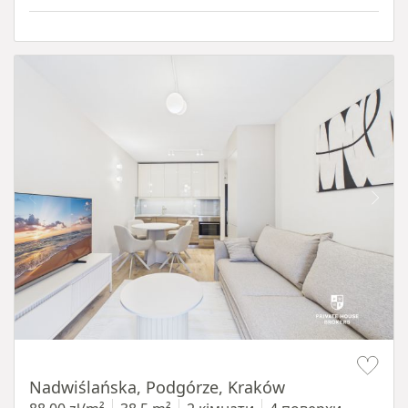
Item 1 of 13
Nadwiślańska, Podgórze, Kraków