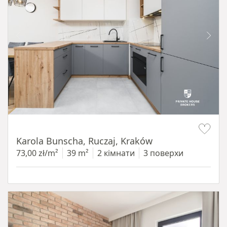
Item 1 of 12
Karola Bunscha, Ruczaj, Kraków
73,00 zł/m²
39 m²
2 кімнати
3 поверхи