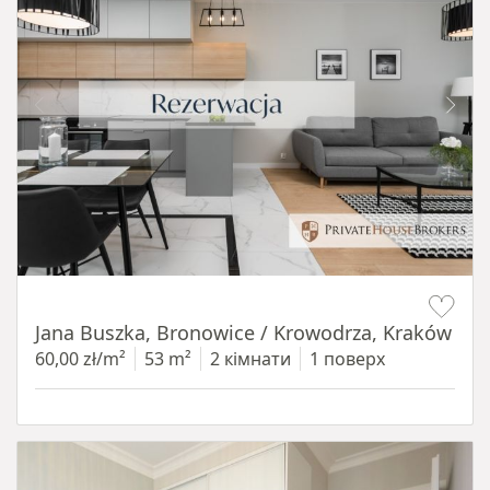
Item 1 of 14
Jana Buszka, Bronowice / Krowodrza, Kraków
60,00 zł/m²
53 m²
2 кімнати
1 поверх