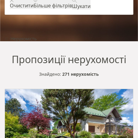
Очистити
Більше фільтрів
Шукати
Нерухомість
Пропозиції нерухомості
Знайдено:
271 нерухомість