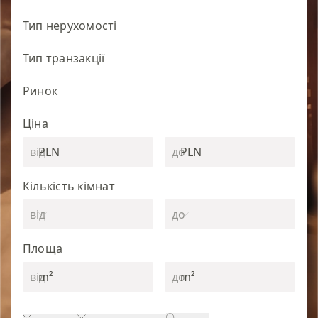
Тип нерухомості
Тип транзакції
Ринок
Ціна
PLN
PLN
Кількість кімнат
Площа
m²
m²