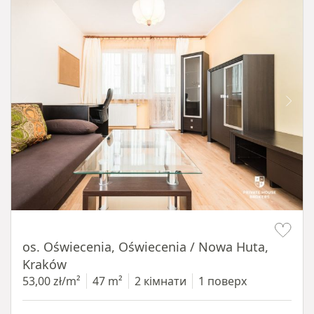
Item 1 of 12
os. Oświecenia, Oświecenia / Nowa Huta,
Kraków
53,00 zł/m²
47 m²
2 кімнати
1 поверх