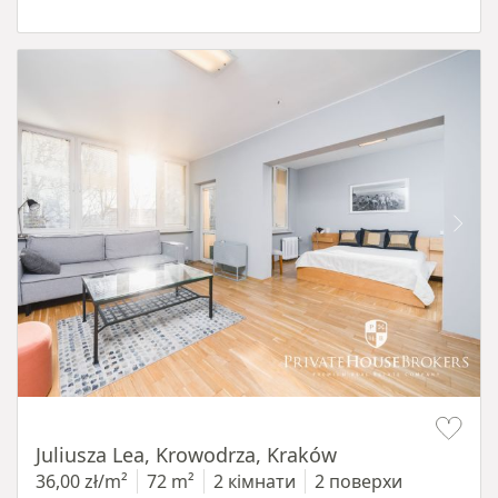
Item 1 of 12
Juliusza Lea, Krowodrza, Kraków
36,00 zł/m²
72 m²
2 кімнати
2 поверхи