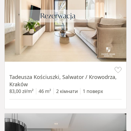
Item 1 of 12
Tadeusza Kościuszki, Salwator / Krowodrza,
Kraków
83,00 zł/m²
46 m²
2 кімнати
1 поверх