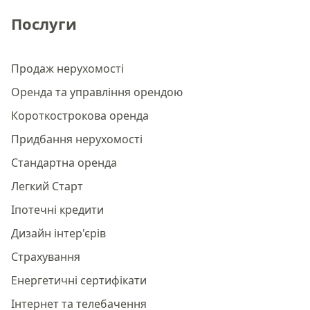
Послуги
Продаж нерухомості
Оренда та управління орендою
Короткострокова оренда
Придбання нерухомості
Стандартна оренда
Легкий Старт
Іпотечні кредити
Дизайн інтер'єрів
Страхування
Енергетичні сертифікати
Інтернет та телебачення