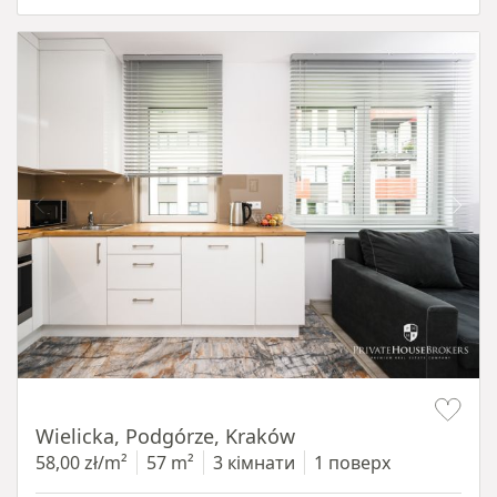
Item 1 of 11
Wielicka, Podgórze, Kraków
58,00 zł/m²
57 m²
3 кімнати
1 поверх