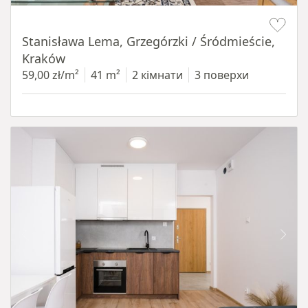
Item 1 of 13
Stanisława Lema, Grzegórzki / Śródmieście,
Kraków
59,00 zł/m²
41 m²
2 кімнати
3 поверхи