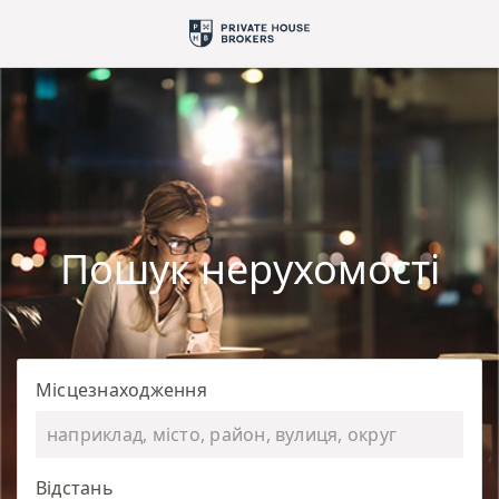
Пошук нерухомості
Місцезнаходження
Відстань