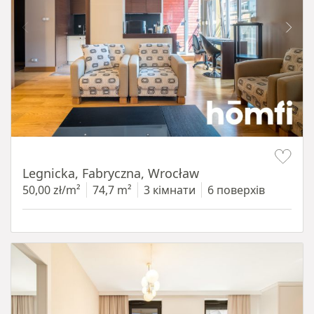
Item 1 of 15
Legnicka, Fabryczna, Wrocław
50,00 zł/m²
74,7 m²
3 кімнати
6 поверхів