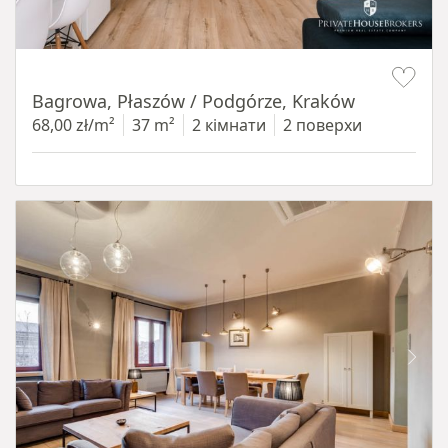
Item 1 of 14
Bagrowa, Płaszów / Podgórze, Kraków
68,00 zł/m²
37 m²
2 кімнати
2 поверхи