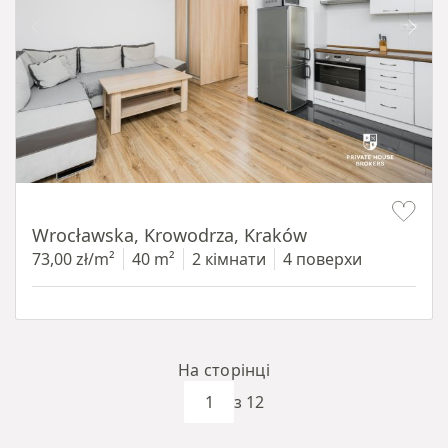
Item 1 of 15
Wrocławska, Krowodrza, Kraków
73,00 zł/m²
40 m²
2 кімнати
4 поверхи
На сторінці
з 12