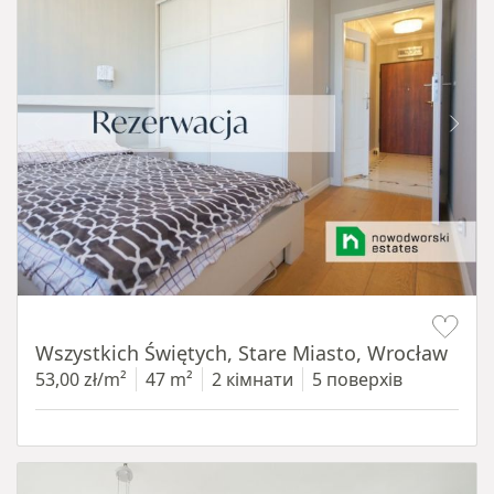
Item 1 of 14
Wszystkich Świętych, Stare Miasto, Wrocław
53,00 zł/m²
47 m²
2 кімнати
5 поверхів