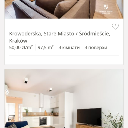
Item 1 of 18
Krowoderska, Stare Miasto / Śródmieście,
Kraków
50,00 zł/m²
97,5 m²
3 кімнати
3 поверхи