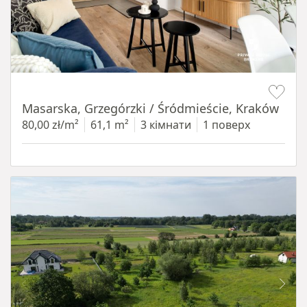
Item 1 of 16
Masarska, Grzegórzki / Śródmieście, Kraków
80,00 zł/m²
61,1 m²
3 кімнати
1 поверх